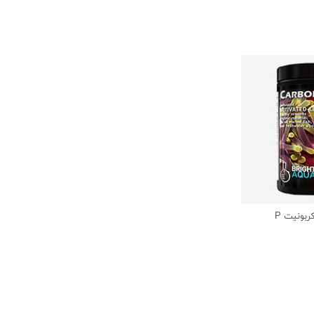
ربونیت P