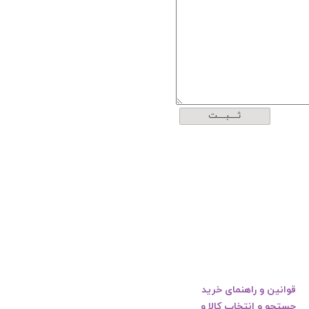
ثــــبــــت
قوانین و راهنمای خرید
جستجو و انتخاب کالا و