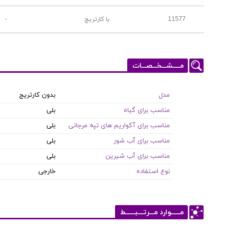
11577
با کارتریج
-
مـــــشـــخـــصـــات
مدل
بدون کارتریج
مناسب برای گیاه
بلی
مناسب برای آکواریم های تپه مرجانی
بلی
مناسب برای آب شور
بلی
مناسب برای آب شیرین
بلی
نوع استفاده
خارجی
مــــــوارد مـــرتــــبــــــط