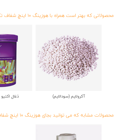
محصولاتی که بهتر است همراه با هوزینگ ۱۰ اینچ شفاف تک اورینگ استفاده شود
آکرولایم (سودالایم)
ذغال اکتیو 
محصولات مشابه که می توانید بجای هوزینگ ۱۰ اینچ شفاف تک اورینگ استفاده کنید