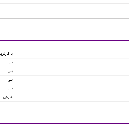
-
-
با کارتری
بلی
بلی
بلی
بلی
خارجی