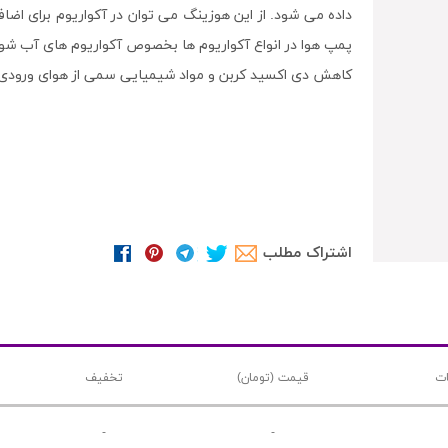
داده می شود. از این هوزینگ می توان در آکواریوم برای اضا
پمپ هوا در انواع آکواریوم ها بخصوص آکواریوم های آب شور مرج
کاهش دی اکسید کربن و مواد شیمیایی سمی از هوای ورودی به
اشتراک مطلب
ت
قیمت (تومان)
تخفیف
-
-