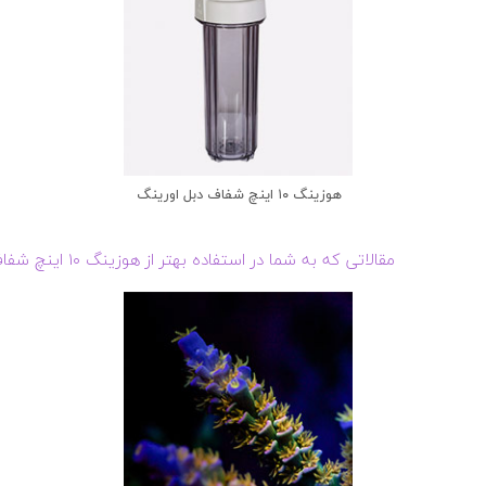
هوزینگ ۱۰ اینچ شفاف دبل اورینگ
مقالاتی که به شما در استفاده بهتر از هوزینگ ۱۰ اینچ شفاف تک اورینگ کمک می کند