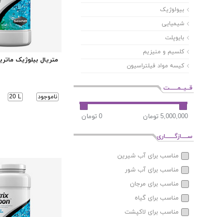
بیولوژيک
شیمیایی
بایوپلت
کلسیم و منیزیم
متریال بیلوژیک مات
کیسه مواد فیلتراسیون
قــیــمـــــت
ناموجود
20 L
ســــازگــــــاری
مناسب برای آب شیرین
مناسب برای آب شور
مناسب برای مرجان
مناسب برای گیاه
مناسب برای لاکپشت