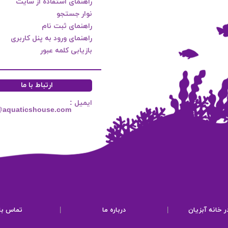
راهنمای استفاده از سایت
نوار جستجو
راهنمای ثبت نام
راهنمای ورود به پنل کاربری
بازیابی کلمه عبور
ارتباط با ما
ایمیل :
@aquaticshouse.com
ر خانه آبزیان
|
درباره ما
|
تماس با 