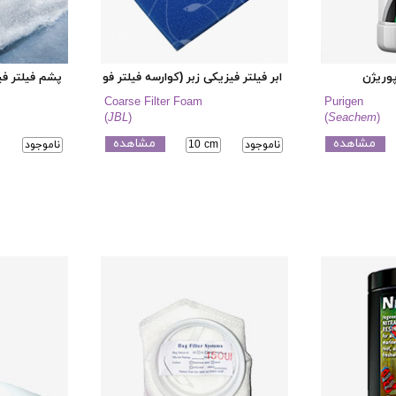
پوریژن
ابر فیلتر فیزیکی زبر (کوارسه فیلتر فوم)
پشم فیلتر ف
Coarse Filter Foam
Purigen
(
JBL
)
(
Seachem
)
مشاهده
مشاهده
ناموجود
10 cm
ناموجود