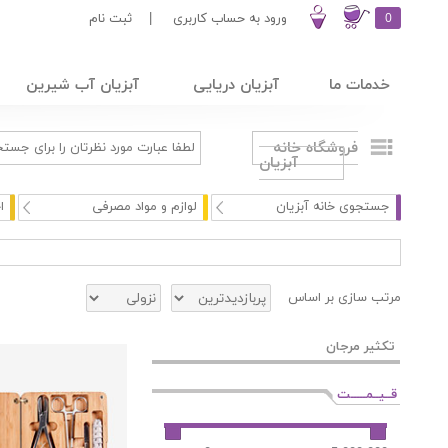
0
ورود به حساب کاربری
|
ثبت نام
خدمات ما
آبزیان دریایی
آبزیان آب شیرین
فروشگاه خانه
آبزیان
جستجوی خانه آبزیان
لوازم و مواد مصرفی
ا
مرتب سازی بر اساس
تکثیر مرجان
قــیــمـــــت