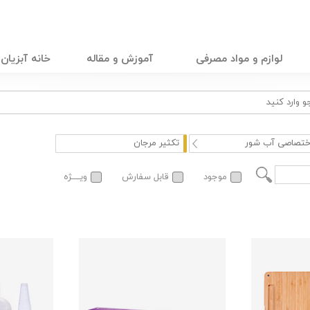
لوازم و مواد مصرفی
آموزش و مقاله
خانه آبزیان
ختصاصی آب شور
تکثیر مرجان
موجود
قابل سفارش
ویــــژه