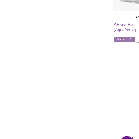
س
AF Gel Fix
(
Aquaforest
)
مشاهده