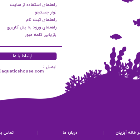
راهنمای استفاده از سایت
نوار جستجو
راهنمای ثبت نام
راهنمای ورود به پنل کاربری
بازیابی کلمه عبور
ارتباط با ما
ایمیل :
@aquaticshouse.com
ر خانه آبزیان
|
درباره ما
|
تماس با 