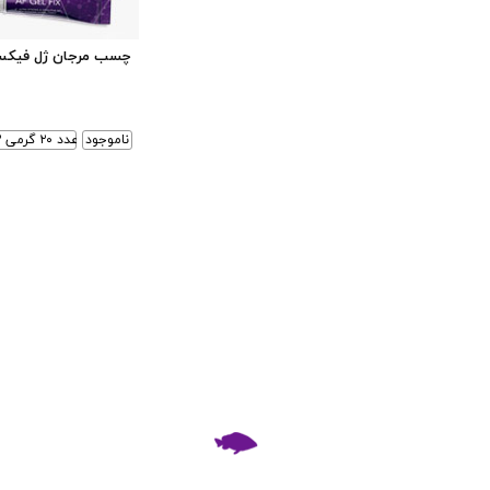
چسب مرجان ژل فیک
ناموجود
۲ عدد ۲۰ گرمی