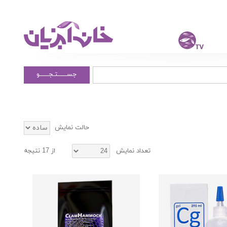
جســــــتـجــــــو
حالت نمایش
تعداد نمایش
از 17 نتیجه