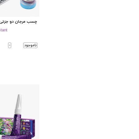
چسب مرجان دو جزئی (
tant
ناموجود
-