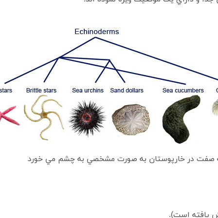
ه صفت در خارپوستان به صورت مشخصي به چشم مي خورد
ش يافته است).