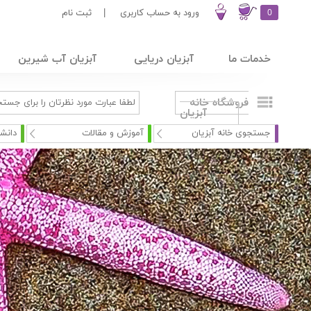
0
ورود به حساب کاربری
|
ثبت نام
خدمات ما
آبزیان دریایی
آبزیان آب شیرین
فروشگاه خانه
آبزیان
جستجوی خانه آبزیان
آموزش و مقالات
دانشپ