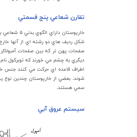
تقارن شعاعي پنج قسمتي
خارپوستان دا
شکل رديف هاي دو رشته اي از آنها خارج
صفحات پهن تر که بين صفحات آمبولاکر و
ديگري به چشم مي خورند که توبرکول نام د
اطراف قاعده اي حرکت مي کنند جنس خارها
شوند. بعضي از خارپوستان چندين نوع پدي
سمي هستند.
سيستم عروق آبي