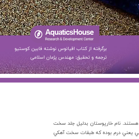
برگرفته از کتاب اقیانوس نوشته فابین کوستیو
ترجمه و تحقیق: مهندس پژمان اسلامی
 هستند. نام خارپوستان بدليل جلد سخت
رمي يعني درم بوده که طبقات سخت آهکي