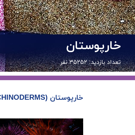
خارپوستان
تعداد بازدید: ۳۵۲۵۲ نفر
خارپوستان (ECHINODERMS)