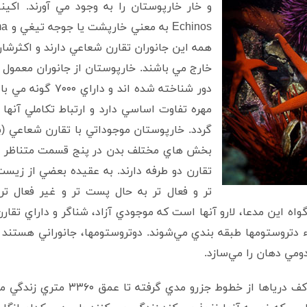
و خار خارپوستان را به وجود مي آورند. اکينو
همه اين جانوران تقارن شعاعي دارند و اکثرشا
خارج مي باشند. خارپوستان از جانوران معمول
دور شناخته شده اند
مهره تفاوت اساسي دارد و ارتباط تکاملي آنها
بخش هاي مختلف بدن در پنج قسمت متناظر قرار
تقارن دو طرفه دارند. به عقيده بعضي از زيس
تر و فعال تر به حال پست تر و غير فعال تر
اه اين مدعا، لارو آنها است که موجودي آزاد، شناگر و داراي تقار
 دتروستومها طبقه بندي مي‌شوند. دوتروستومها، جانوراني هستند 
ومي دهان را مي‌سازد.
اين جانوران کفزي هستند و در ساحل يا