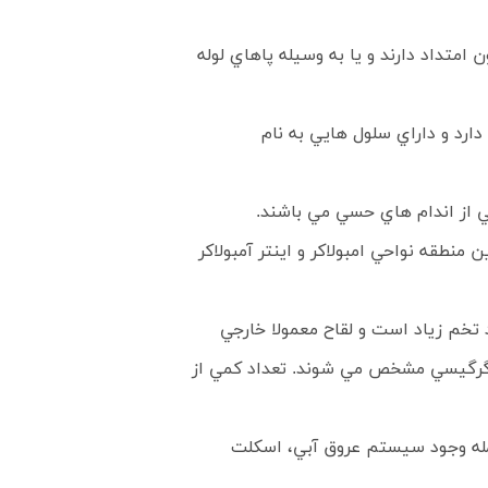
امتداد دارند و يا به وسيله پاهاي لوله
ارد و داراي سلول هايي به نام
 از اندام هاي حسي مي باشند.
 منطقه نواحي امبولاکر و اينتر آمبولاکر
تخم زياد است و لقاح معمولا خارجي
ر دگرگيسي مشخص مي شوند. تعداد کمي از
جمله وجود سيستم عروق آبي، اسکلت