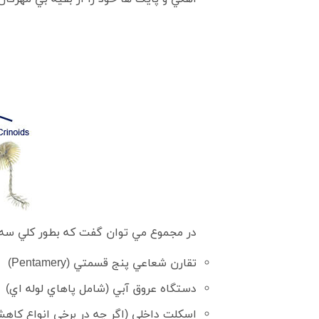
در مجموع مي توان گفت که بطور کلي س
تقارن شعاعي پنج قسمتي (Pentamery)
دستگاه عروق آبي (شامل پاهاي لوله اي)
اسکلت داخلي (اگر چه در برخي انواع کاه