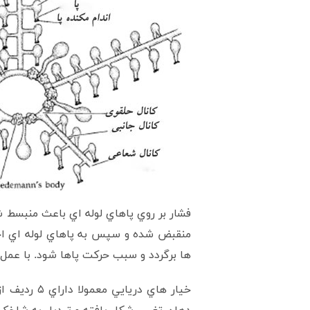
فشار بر روي پاهاي لوله اي باعث منبسط ش
منقبض شده و سپس به پاهاي لوله اي اجا
ها برگردد و سبب حرکت پاها شود. با عمل 
خيار هاي د