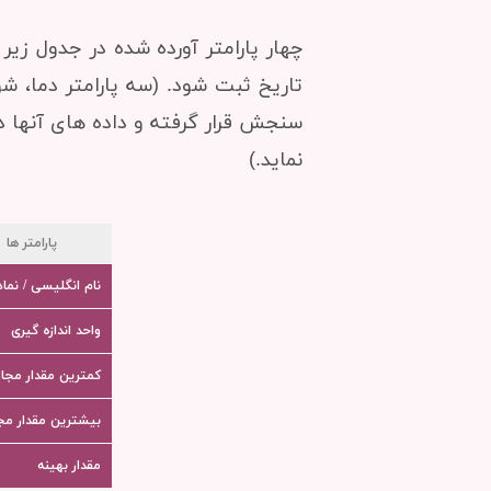
چهار پارامتر آورده شده در جدول زی
سنجش قرار گرفته و داده های آنها در
نماید.)
پارامتر ها
نام انگلیسی / نما
واحد اندازه گیری
کمترین مقدار مجاز
بیشترین مقدار مجا
مقدار بهینه