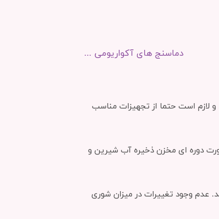
دماسنج های آکواریومی ...
 و لازم است حتما از تجهیزات مناسب
ورت دوره ای مخزن ذخیره آب شیرین و
 حرفه ای نباید میزان تغییرات شوری در هر ۲۴ ساعت بیشتر از یک هزارم s.g. باشد. عدم وجود تغییرات در میزان شوری