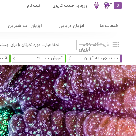
0
ورود به حساب کاربری
|
ثبت نام
خدمات ما
آبزیان دریایی
آبزیان آب شیرین
فروشگاه خانه
آبزیان
جستجوی خانه آبزیان
آموزش و مقالات
آب ش