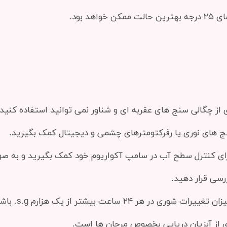
 از چگالی سنج های عقربه ای و شناور نمی توانید استفاده کنید
نج های نوری یا رفرکتومترهای چشمی و دیجیتال کمک بگیرید.
رای کنترل سطح آب در سامپ آکواریوم خود کمک بگیرید و به ص
ررسی قرار دهید.
در یک آکواریوم
ری از آبزیان دریایی بخصوص مرجان ها است.