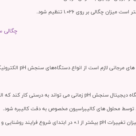
چگالی س
برای اندازه گیری pH در آکو
در نظر داشته باشید که یک دستگاه دیجیتال سنجش pH زمانی می تواند
 توسط محلول های کالیبراسیون مخصوص به دقت کالیبره شود.
در یک آکواریوم حرفه ای نباید میزان تغییرات pH بیشتر از ۰.۱ در 