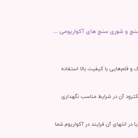
نج و شوری سنج های آکواریومی ...
اریوم های مرجانی لازم است از انواع دستگاه‌های سنجش pH الکترونیک و قلم‌هایی با کیفیت بالا استفاده
 به درستی کار کند که الکترود آن در شرایط مناسب نگهداری
ابتدای شروع فرایند روشنایی و یا در انتهای آن فرایند در آکواریوم شما