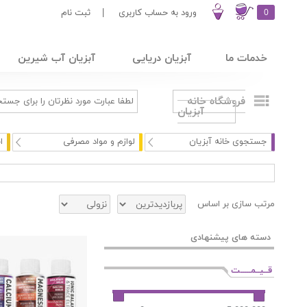
0
ورود به حساب کاربری
|
ثبت نام
خدمات ما
آبزیان دریایی
آبزیان آب شیرین
فروشگاه خانه
آبزیان
جستجوی خانه آبزیان
لوازم و مواد مصرفی
ا
مرتب سازی بر اساس
دسته های پیشنهادی
قــیــمـــــت