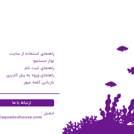
راهنمای استفاده از سایت
نوار جستجو
راهنمای ثبت نام
راهنمای ورود به پنل کاربری
بازیابی کلمه عبور
ارتباط با ما
ایمیل :
@aquaticshouse.com