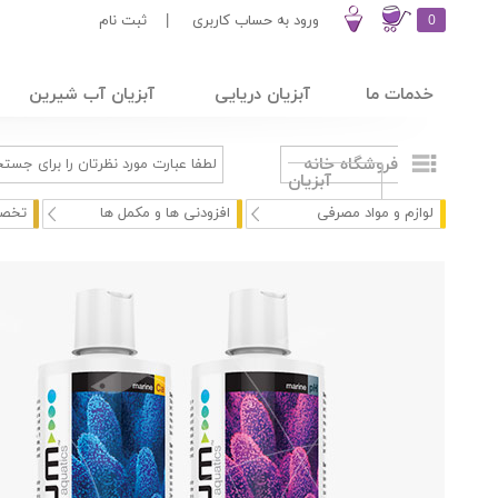
0
ورود به حساب کاربری
|
ثبت نام
خدمات ما
آبزیان دریایی
آبزیان آب شیرین
فروشگاه خانه
آبزیان
لوازم و مواد مصرفی
افزودنی ها و مکمل ها
تخصص