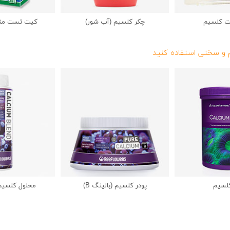
 کلسیم
چکر کلسیم (آب شور)
کیت تست منی
 و سختی استفاده کنید
کلسیم
پودر کلسیم (بالینگ B)
محلول کلسیم (