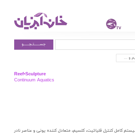
جســــــتـجــــــو
 و ...
Reef•Sculpture
Continuum Aquatics
ستم کامل کنترل قلیائیت، کلسیم، متعادل کننده یونی و عناصر نادر