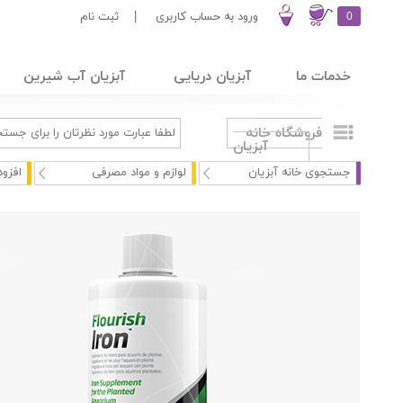
0
ورود به حساب کاربری
|
ثبت نام
خدمات ما
آبزیان دریایی
آبزیان آب شیرین
فروشگاه خانه
آبزیان
جستجوی خانه آبزیان
لوازم و مواد مصرفی
افزود