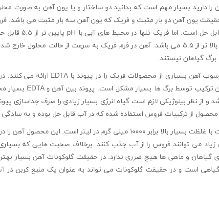
ا دارید بسیار مهم است که بدانید دو ساختار و یا یون آهن به صورت محلو
حقیقت یون آهن دو بار مثبت و فریک که یون آهن سه بار مثبت می باشد. فر
نوع محیط آبی با هر مقدار
آکواریوم های پلنت (گیاهی) pH آب بالا تر از ۵.۵ می باشد. آهن در فرم فریک به سرعت از حا
 برگ گیاهان نیستند.
جهت جلوگیری از این اتفاق و ایجاد رسوب آهن ب
محلول در آب باقی بماند اما 
 محصول از ترکیبات فروس استفاده شده که در آب قابل حل بوده و به سادگی
این محصول حاوی نمک آهن گلوکونات با غلظت بسیار بالا برابر ۱۰۰۰۰ میلی گرم در 
ی زیاد می توانند فروس را از آب جذب کنند. برخلاف صحبت هایی که بسیا
گیاهی است و در حقیقت گلوکونات می تواند به عنوان یک منبع کربن در آب