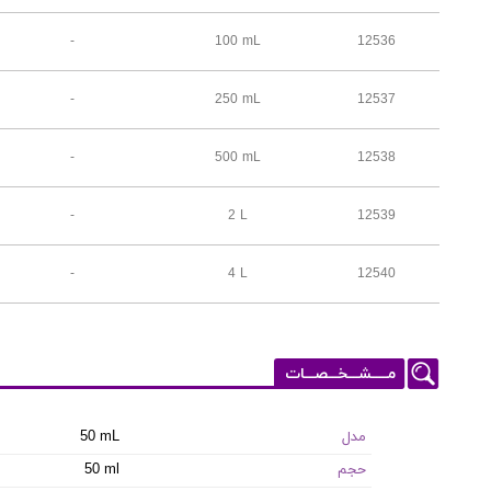
-
100 mL
12536
-
250 mL
12537
-
500 mL
12538
-
2 L
12539
-
4 L
12540
مـــــشـــخـــصـــات
مدل
50 mL
حجم
50 ml