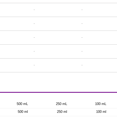
-
-
-
-
-
-
-
-
-
-
500 mL
250 mL
100 mL
500 ml
250 ml
100 ml