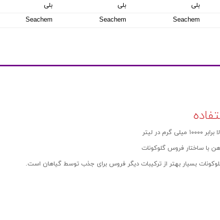
بلی
بلی
بلی
Seachem
Seachem
Seachem
تفاده
 میلی گرم در لیتر
ن با ساختار فروس گلوکونات
کونات بسیار بهتر از ترکیبات دیگر فروس برای جذب توسط گیاهان است.