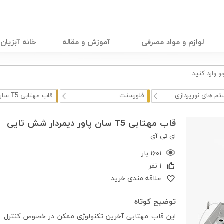
لوازم و مواد مصرفی
آموزش و مقاله
خانه آبزیان
م های نورپردازی
فلورسنت
قاب مهتابی T5 سان پاو ...
قاب مهتابی T5 سان پاور دیمردار شش تایی
ای تی آی
۱۶۰۱ بار
۱ نفر
علاقه مندی خرید
توضیح کوتاه
این قاب مهتابی آخرین تکنولوژی ممکن در خصوص کنترل میز