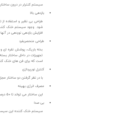
سیستم کنترلر در درون ساختار ن
بازدهی بالا
شود. وجود سیستم خنک کننده
افزایش بازدهی نوردهی در آنها
طراحی منحصربفرد
بدنه باریک، پوشش نقره ای و 
تجهیزات در داخل ساختار بسته 
است که برای فن های خنک کنن
کنترل نورپردازی
با در نظر گرفتن دو ساختار مج
مصرف انرژی بهینه
این ساختار می تواند تا ۵۰ درصد نور بیشتری نسبت به محصولات مشابه تولید کند در صورتی که مصرف انرژی یکسانی با آنها دارد.
بی صدا
سیستم خنک کننده این سیستم ن