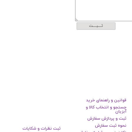
ثــــبــــت
قوانین و راهنمای خرید
جستجو و انتخاب کالا و
آبزیان
ثبت و پردازش سفارش
نحوه ثبت سفارش
ثبت نظرات و شکایات