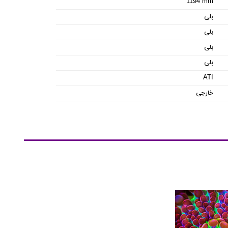
1194 mm
بلی
بلی
بلی
بلی
ATI
خارجی