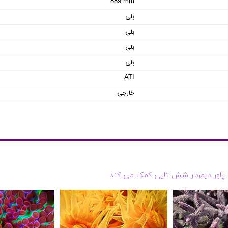
889 mm
بلی
بلی
بلی
بلی
ATI
خارجی