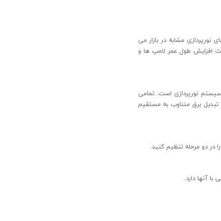
یفیت باعث تولید نور ۵۰ درصد بیشتر از ساختار های نورپردازی مشابه در بازار می
 افزایش طول عمر لامپ ها و
 سیستم نورپردازی است. تمامی
ر تبدیل برق متناوب به مستقیم
 در دو مرحله تنظیم کنید.