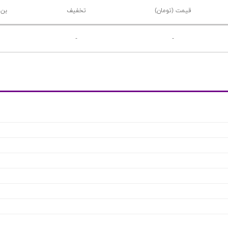
قیمت (تومان)
تخفیف
بن 
-
-