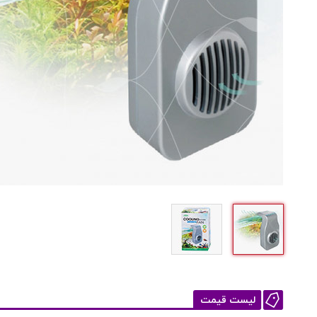
لیست قیمت