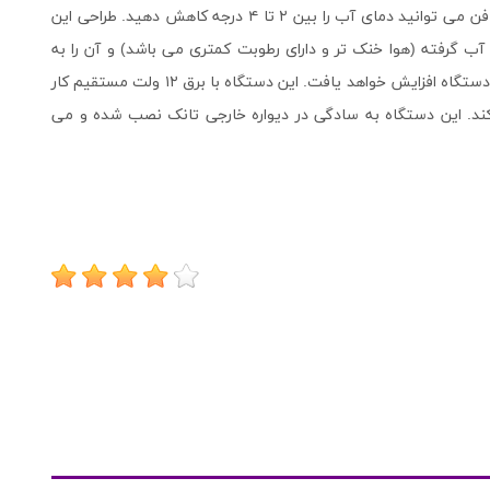
مزیت های خاص این فن خنک کننده می باشد. به کمک این فن می توانید دمای آب را بین ۲ تا ۴ درجه کاهش دهید. طراحی این
 آب گرفته (هوا خنک تر و دارای رطوبت کمتری می باشد) و آن را به
سمت سطح آب به جریان در می آورد به همین دلیل بازدهی دستگاه افزایش خواهد یافت. این دستگاه با برق ۱۲ ولت مستقیم کار
د. این دستگاه به سادگی در دیواره خارجی تانک نصب شده و می