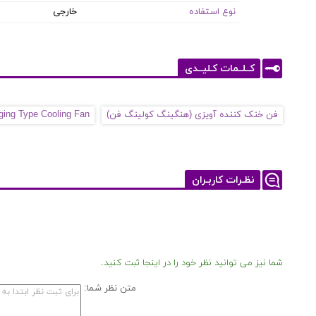
نوع استفاده
خارجی
کــلــمات کـلیــدی
فن خنک کننده آویزی (هنگینگ کولینگ فن)
ging Type Cooling Fan
نظـرات کاربـران
شما نیز می توانید نظر خود را در اینجا ثبت کنید.
متن نظر شما: