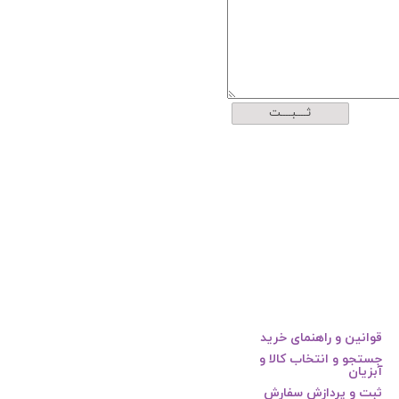
ثــــبــــت
قوانین و راهنمای خرید
جستجو و انتخاب کالا و
آبزیان
ثبت و پردازش سفارش