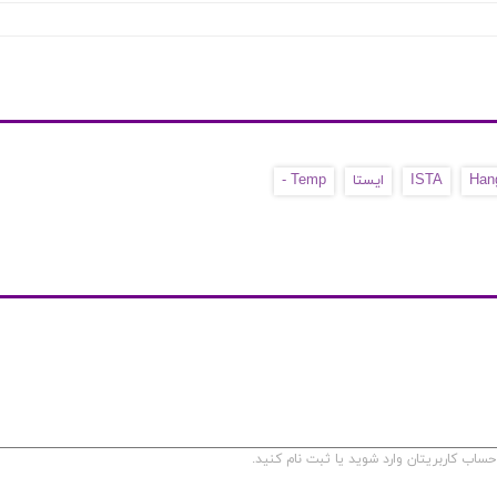
Han
ISTA
ایستا
Temp -