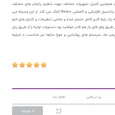
ها و همچنین کنترل تجهیزات مختلف جهت تنظیم پارامتر های مختلف
استفاده کنید. این وسیله به شما در تنظیم دما، میزان pH و پتانسیل افزایشی و کاهشی Redox کمک می کند. از این وسیله می
ل از طریق Wifi استفاده کرده و به یک رابط کاربر کامل متصل شده و تمامی تنظیمات و کنترلر های لازم
ریق وای فای باز هم قادر خواهید بود دستورات اولیه را از طریق پنل
ل پمپ ها، سیستم های روشنایی و موج سازها نیز متناسب با شرایط
بن دریافتی
اطلاع بده
نا موجود
-