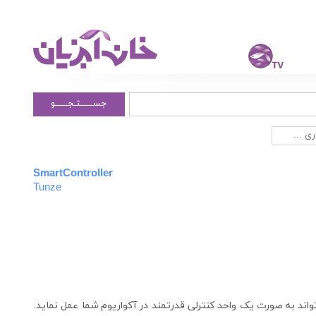
جســــــتـجــــــو
ی ...
SmartController
Tunze
ند به صورت یک واحد کنترلی قدرتمند در آکواریوم شما عمل نماید.