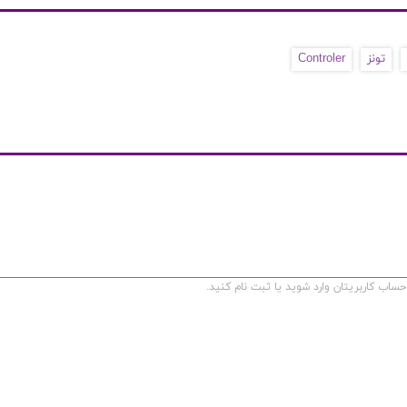
تونز
Controler