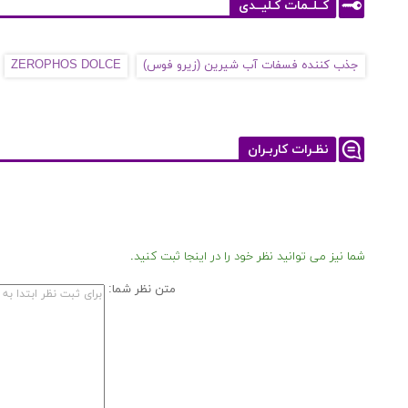
کــلــمات کـلیــدی
جذب کننده فسفات آب شیرین (زیرو فوس)
ZEROPHOS DOLCE
نظـرات کاربـران
شما نیز می توانید نظر خود را در اینجا ثبت کنید.
متن نظر شما: