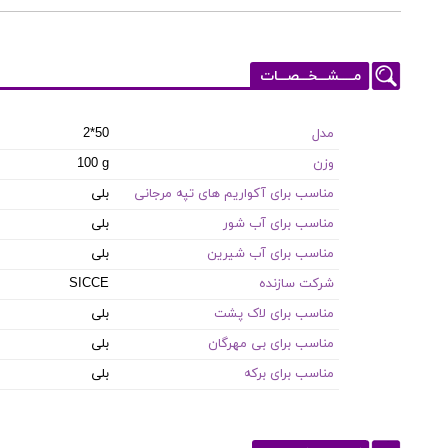
مـــــشـــخـــصـــات
مدل
2*50
وزن
100 g
مناسب برای آکواریم های تپه مرجانی
بلی
مناسب برای آب شور
بلی
مناسب برای آب شیرین
بلی
شرکت سازنده
SICCE
مناسب برای لاک پشت
بلی
مناسب برای بی مهرگان
بلی
مناسب برای برکه
بلی