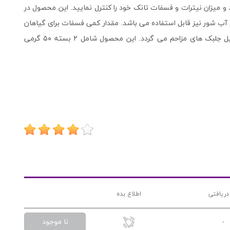
 میزان نیترات و فسفات تانک خود را کنترل نمایید. این محصول در
م آب شور نیز قابل استفاده می باشد. مقدار کمی فسفات برای گیاهان
ضروری است اما چنانچه بیش از حد مجاز باشد باعث تشکیل جلبک های مزاحم می گردد. این محصول شامل ۲ بسته ۵۰ گرمی
دریافتی
اطلاع بده
نا موجود
-