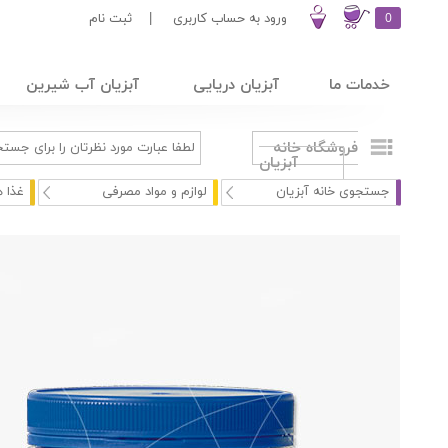
0
ورود به حساب کاربری
|
ثبت نام
خدمات ما
آبزیان دریایی
آبزیان آب شیرین
فروشگاه خانه
آبزیان
جستجوی خانه آبزیان
لوازم و مواد مصرفی
غذا ه