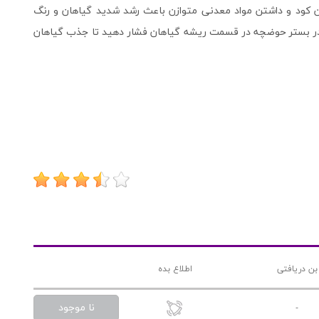
کود و داشتن مواد معدنی متوازن باعث رشد شدید گیاهان و رنگ
 گیاهان می شود. در هر فصل ۱ تا ۳ توپ را در بستر حوضچه در قسمت ریشه گیاهان فشار دهید تا جذب گیاهان
بن دریافتی
اطلاع بده
نا موجود
-