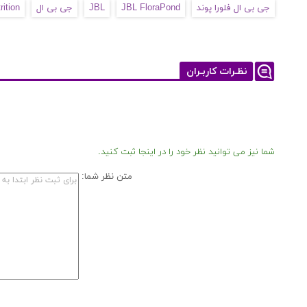
جی بی ال فلورا پوند
JBL FloraPond
JBL
جی بی ال
rition
نظـرات کاربـران
شما نیز می توانید نظر خود را در اینجا ثبت کنید.
متن نظر شما: