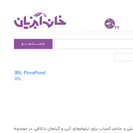
جســــــتـجــــــو
JBL FloraPond
JBL
لی و عناصر کمیاب برای نیلوفرهای آبی و گیاهان باتلاقی در حوضچه