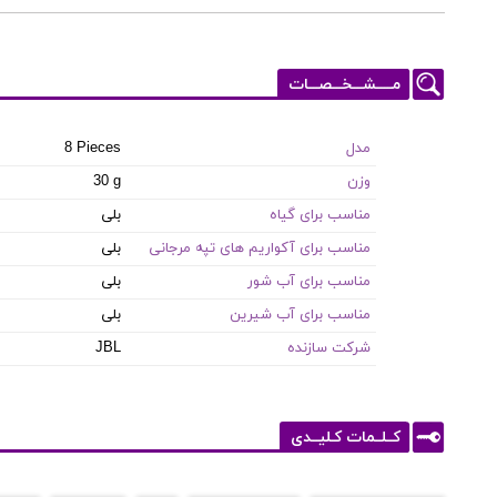
مـــــشـــخـــصـــات
مدل
8 Pieces
وزن
30 g
مناسب برای گیاه
بلی
مناسب برای آکواریم های تپه مرجانی
بلی
مناسب برای آب شور
بلی
مناسب برای آب شیرین
بلی
شرکت سازنده
JBL
کــلــمات کـلیــدی