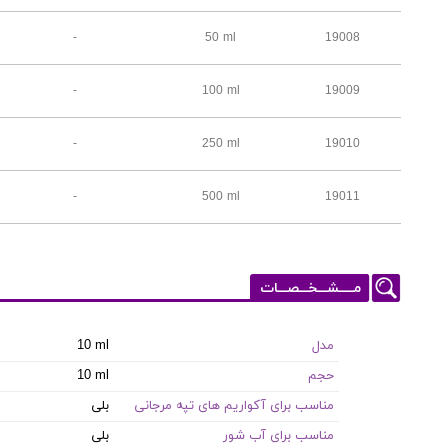
-
50 ml
19008
-
100 ml
19009
-
250 ml
19010
-
500 ml
19011
مـــــشـــخـــصـــات
مدل
10 ml
حجم
10 ml
مناسب برای آکواریم های تپه مرجانی
بلی
مناسب برای آب شور
بلی