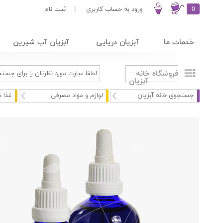
0
ورود به حساب کاربری
|
ثبت نام
خدمات ما
آبزیان دریایی
آبزیان آب شیرین
فروشگاه خانه
آبزیان
جستجوی خانه آبزیان
لوازم و مواد مصرفی
غذا ه