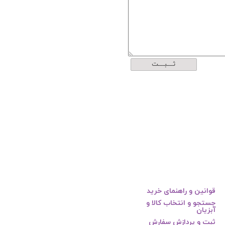
ثــــبــــت
قوانین و راهنمای خرید
جستجو و انتخاب کالا و
آبزیان
ثبت و پردازش سفارش