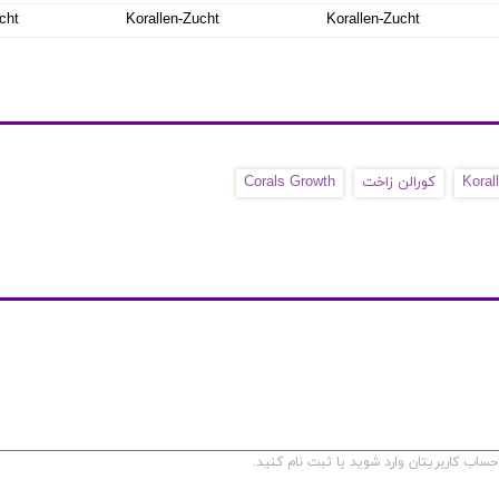
cht
Korallen-Zucht
Korallen-Zucht
Koral
کورالن زاخت
Corals Growth