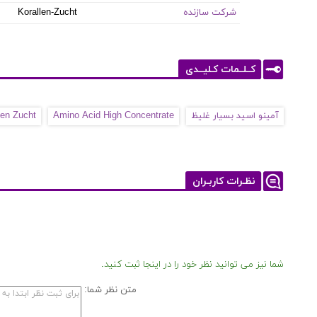
شرکت سازنده
Korallen-Zucht
کــلــمات کـلیــدی
آمینو اسید بسیار غلیظ
Amino Acid High Concentrate
len Zucht
نظـرات کاربـران
شما نیز می توانید نظر خود را در اینجا ثبت کنید.
متن نظر شما: