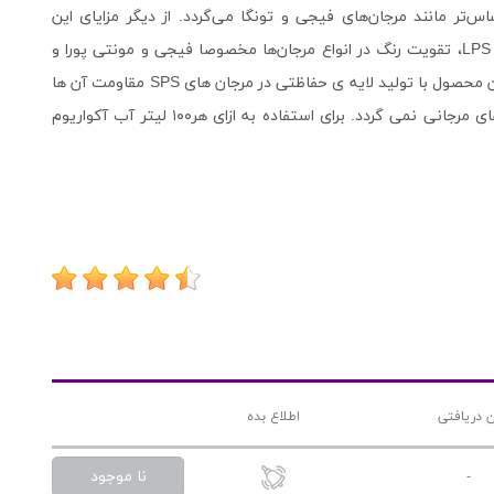
ی SPS و حتی گونه‌های حساس‌تر مانند مرجان‌های فیجی و تونگا می‌گردد. از دیگر مزایای این
محصول می توان به رشد پولیپ در انواع مرجان‌های SPS و LPS، تقویت رنگ در انواع مرجان‌ها مخصوصا فیجی و مونتی پورا و
بهبود سریعتر مرجان های آسیب دیده اشاره کرد. همچنین این محصول با تولید لایه ی حفاظتی در مرجان های SPS مقاومت آن ها
را در برابر شکارچیان افزایش می دهد و باعث تیرگی بافت های مرجانی نمی گردد. برای استفاده به ازای هر۱۰۰ لیتر آب آکواریوم
ن دریافتی
اطلاع بده
نا موجود
-