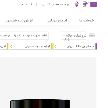
0
ورود به حساب کاربری
|
ثبت نام
خدمات ما
آبزیان دریایی
آبزیان آب شیرین
فروشگاه خانه
آبزیان
جستجوی خانه آبزیان
لوازم و مواد مصرفی
افزود