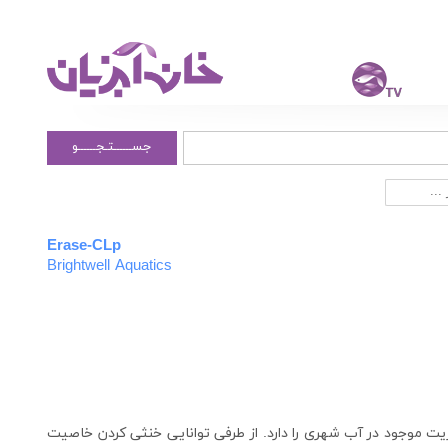
جســــــتـجــــــو
...
Erase-CLp
Brightwell Aquatics
تریت موجود در آب شهری را دارد. از طرفی توانایی خنثی کردن خاصیت