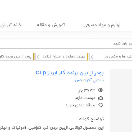
لوازم و مواد مصرفی
آموزش و مقاله
خانه آبزیان
نی ها و مکمل ها
بهبود دهنده و اصلاح کننده
پودر از بین برنده کلر 
پودر از بین برنده کلر ایریز CLp
برایتول آکواتیکس
۳۷۷۳ بار
دوست دارم
علاقه مندی خرید
توضیح کوتاه
این محصول توانایی ازبین بردن کلر، کلرامین، آمونیاک و نی