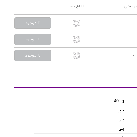
دریافتی
اطلاع بده
نا موجود
-
نا موجود
-
نا موجود
-
400 g
خیر
بلی
بلی