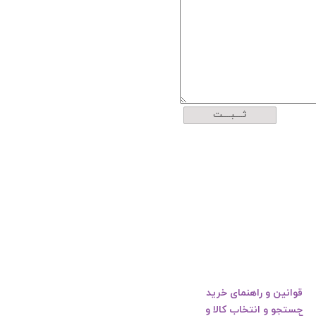
ثــــبــــت
قوانین و راهنمای خرید
جستجو و انتخاب کالا و