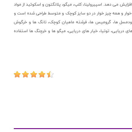
افزایش می دهد. اسپیرولینا، کلپ، میگو، پلانگتون و اسکوئید از مواد
اه خوار و همه چیز خوار در دو سایز کوچک و متوسط طراحی شده است و
 ها ودمسل ها، گرومیس ها، فرشته ماهیان کوچک، تانگ ها و خرگوش
ای دریایی، توتیا، خیار های دریایی، میگو ها و خرچنگ ها استفاده