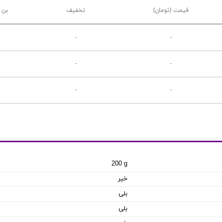
قیمت (تومان)
تخفیف
بن 
-
-
-
-
-
-
200 g
خیر
بلی
بلی