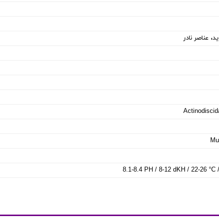
، عناصر نادر
Actinodisci
Mu