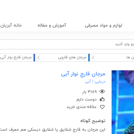
لوازم و مواد مصرفی
آموزش و مقاله
خانه آبزیان
ن ها
مرجان های قارچی
مرجان قارچ نوار آبی
مرجان قارچ نوار آبی
دریایی /
آبی
۳۱۸۹ بار
دوست دارم
علاقه مندی خرید
توضیح کوتاه
این مرجان به قارچ شقایق یا شقایق دیسکی هم معرف است.