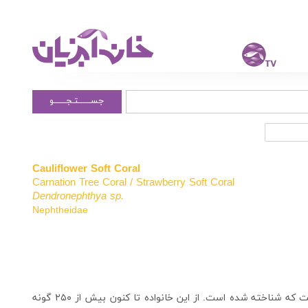
جســــــتـجــــــو
Cauliflower Soft Coral
Carnation Tree Coral / Strawberry Soft Coral
Dendronephthya sp.
Nephtheidae
این مرجان یکی از زیباترین و صلح طلبترین مرجان هایی است که شناخته شده است. از این خانواده تا کنون بیش از ۲۵۰ گونه