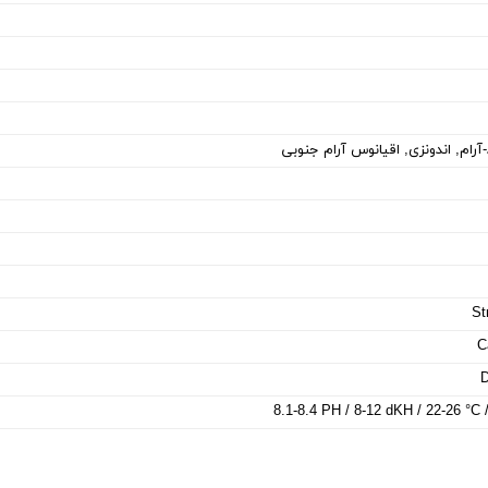
رام, اندونزی, اقیانوس آرام جنوبی
St
C
D