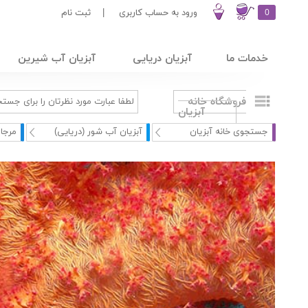
0
ورود به حساب کاربری
|
ثبت نام
خدمات ما
آبزیان دریایی
آبزیان آب شیرین
فروشگاه خانه
آبزیان
جستجوی خانه آبزیان
آبزیان آب شور (دریایی)
مرجا