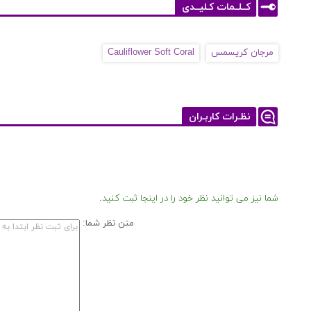
کــلــمات کـلیــدی
مرجان کریسمس
Cauliflower Soft Coral
نظـرات کاربـران
شما نیز می توانید نظر خود را در اینجا ثبت کنید.
متن نظر شما: