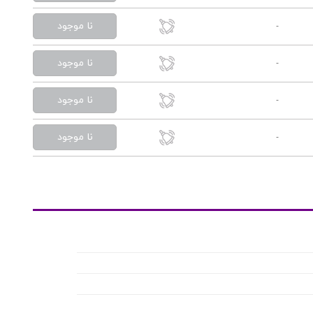
نا موجود
-
نا موجود
-
نا موجود
-
نا موجود
-