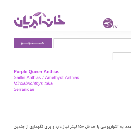
جســــــتـجــــــو
Purple Queen Anthias
Sailfin Anthias / Amethyst Anthias
Mirolabrichthys tuka
Serranidae
این ماهی در سال ۱۹۷۲ کشف شده است و برای نگهداری یک عدد به آکواریومی با حداقل ۱۵۰ لیتر نیاز دارد و برای نگهداری از چندین