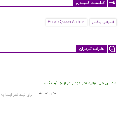
کــلــمات کـلیــدی
آنتیاس بنفش
Purple Queen Anthias
نظـرات کاربـران
شما نیز می توانید نظر خود را در اینجا ثبت کنید.
متن نظر شما: