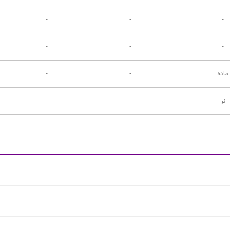
-
-
-
-
-
-
ماده
-
-
نر
-
-