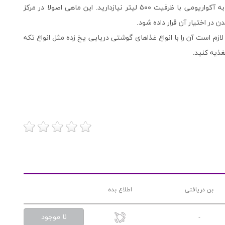
عدد که بهتر است یک ماهی نر به همراه چندین ماده باشد به آکواریومی با ظرفیت ۵۰۰ لیتر نیازدارید. این ماهی اصولا در مرکز
در اختیار آن قرار داده شود.
ازم است آن را با انواع غذاهای گوشتی دریایی یخ زده مثل انواع تکه
غذیه کنید.
بن دریافتی
اطلاع بده
نا موجود
-