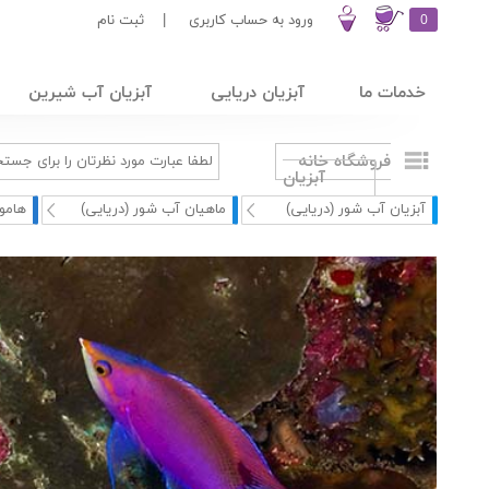
0
ورود به حساب کاربری
|
ثبت نام
خدمات ما
آبزیان دریایی
آبزیان آب شیرین
فروشگاه خانه
آبزیان
آبزیان آب شور (دریایی)
ماهیان آب شور (دریایی)
هامو