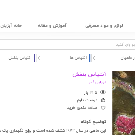
لوازم و مواد مصرفی
آموزش و مقاله
خانه آبزیان
ر ماهیان
آنتیاس ها
آنتیاس بنفش
آنتیاس بنفش
دریایی /
نر
۴۱۱۵ بار
دوست دارم
علاقه مندی خرید
توضیح کوتاه