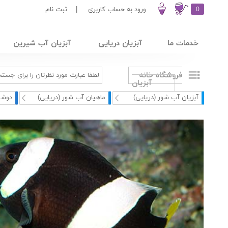
0
ورود به حساب کاربری
|
ثبت نام
خدمات ما
آبزیان دریایی
آبزیان آب شیرین
فروشگاه خانه
آبزیان
آبزیان آب شور (دریایی)
ماهیان آب شور (دریایی)
دوشی