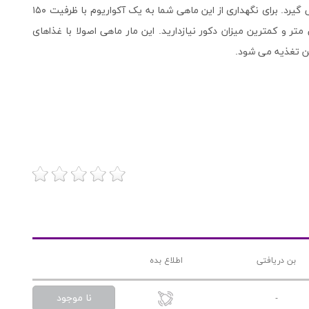
بخش بیشتر بدن این مار ماهی اصولا در زیر ماسه ها قرار می گیرد. برای نگهداری از این ماهی شما به یک آکواریوم با ظرفیت ۱۵۰
بستر ماسه ای نرم به ضخامت حداقل ۱۵ سانتی متر و کمترین میزان دکور نیازدارید. این مار ماهی اصولا با غذاهای
ن تغذیه می شود.
بن دریافتی
اطلاع بده
نا موجود
-