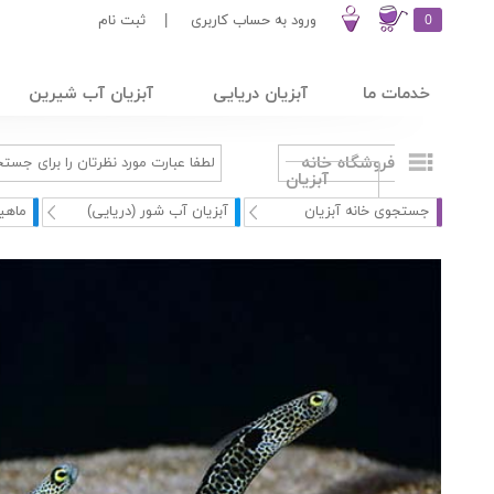
0
ورود به حساب کاربری
|
ثبت نام
خدمات ما
آبزیان دریایی
آبزیان آب شیرین
فروشگاه خانه
آبزیان
جستجوی خانه آبزیان
آبزیان آب شور (دریایی)
ماهی