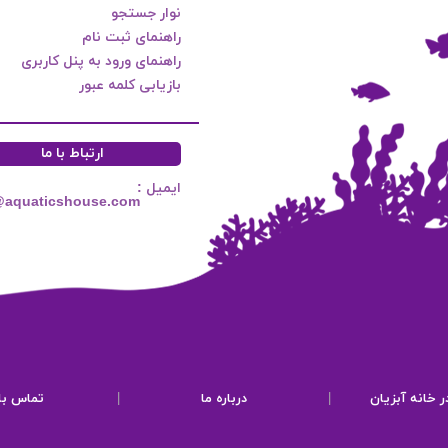
نوار جستجو
راهنمای ثبت نام
راهنمای ورود به پنل کاربری
بازیابی کلمه عبور
ارتباط با ما
ایمیل :
@aquaticshouse.com
ر خانه آبزیان
|
درباره ما
|
تماس با 