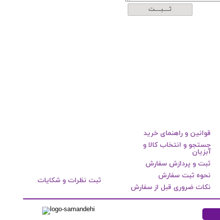
ثــــبــــت
قوانین و راهنمای خرید
جستجو و انتخاب کالا و
آبزیان
ثبت و پردازش سفارش
نحوه ثبت سفارش
ثبت نظرات و شکایات
نکات ضروری قبل از سفارش