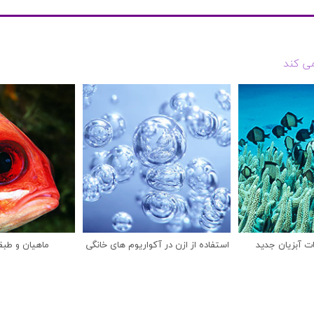
می کند
ات آبزیان جدید
استفاده از ازن در آکواریوم های خانگی
ماهیان و طبق