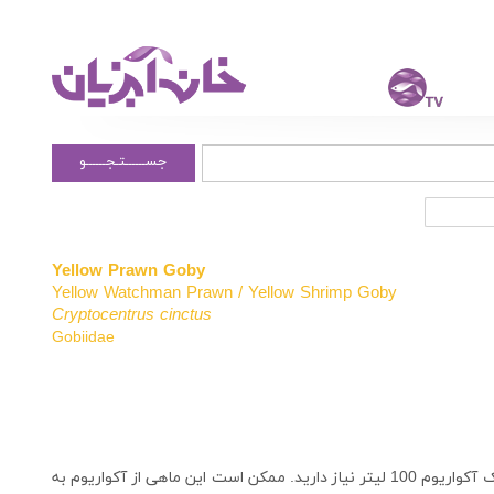
جســــــتـجــــــو
Yellow Prawn Goby
Yellow Watchman Prawn / Yellow Shrimp Goby
Cryptocentrus cinctus
Gobiidae
این ماهی، ماهی پرخاشگری است که برای نگهداری از آن به یک آکواریوم 100 لیتر نیاز دارید. ممکن است این ماهی از آکواریوم به