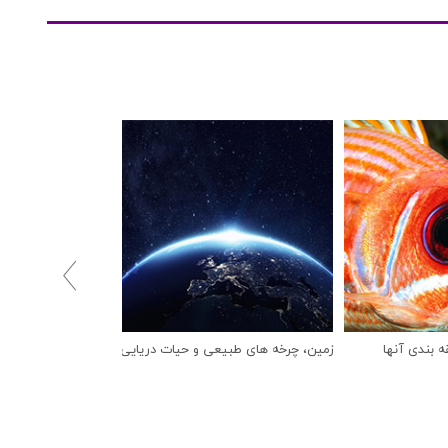

ه بندی آنها
زمین، چرخه های طبیعی و حیات دریایی
درمان بیماری سفیدک 