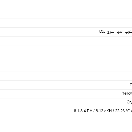
نوب اسیا, سری لانکا
Y
Yello
Cry