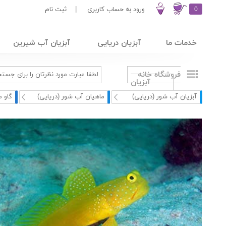
0
ورود به حساب کاربری
|
ثبت نام
خدمات ما
آبزیان دریایی
آبزیان آب شیرین
فروشگاه خانه
آبزیان
آبزیان آب شور (دریایی)
ماهیان آب شور (دریایی)
گاو م