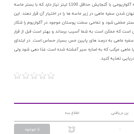
حتی می توانید با دست به آن غذا دهید. این سفره ماهی به آکواریومی با گنجایش حداقل 1100 لیتر نیاز دارد که با بستر ماسه
 شدن سفره ماهی در زیر ماسه ها را در اختیار آن قرار دهند. این
بستر مخفی شود و تمامی سخت پوستان موجود در آکواریوم را شکار
ی است که ممکن است به شما آسیب برساند و بهتر است قبل از قرار
ین سفره ماهی به درصد های پایین مس بسیار حساس است. در ابتدای
 یا ماهی مرکب که به اصاره سیر آغشته شده است غذا دهی شود ولی
دریایی تغذیه کنید.
بن دریافتی
اطلاع بده
نا موجود
-