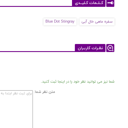
کــلــمات کـلیــدی
سفره ماهی خال آبی
Blue Dot Stingray
نظـرات کاربـران
شما نیز می توانید نظر خود را در اینجا ثبت کنید.
متن نظر شما: