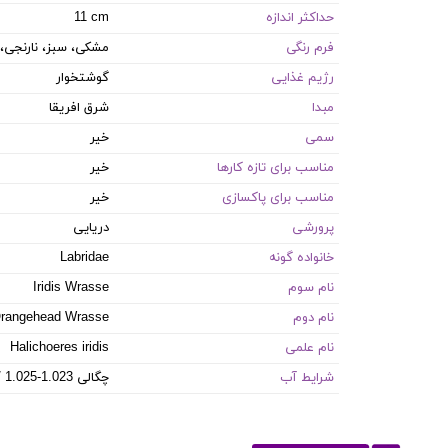
حداکثر اندازه
11 cm
فرم رنگی
مشکی، سبز، نارنجی، 
رژیم غذایی
گوشتخوار
مبدا
شرق افریقا
سمی
خیر
مناسب برای تازه کارها
خیر
مناسب برای پاکسازی
خیر
پرورشی
دریایی
خانواده گونه
Labridae
نام سوم
Iridis Wrasse
نام دوم
rangehead Wrasse
نام علمی
Halichoeres iridis
شرایط آب
8.1-8.4 PH / 8-12 dKH / 22-26 °C / چگالی 1.023-1.025