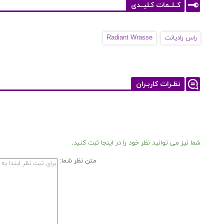
کــلــمات کـلیــدی
راس رادیانت
Radiant Wrasse
نظـرات کاربـران
شما نیز می توانید نظر خود را در اینجا ثبت کنید.
متن نظر شما: