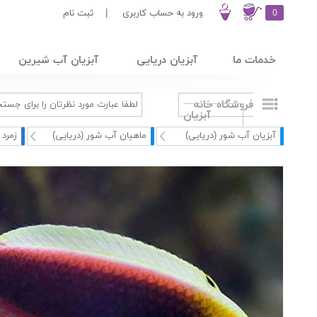
0
ورود به حساب کاربری
|
ثبت نام
خدمات ما
آبزیان دریایی
آبزیان آب شیرین
فروشگاه خانه
آبزیان
آبزیان آب شور (دریایی)
ماهیان آب شور (دریایی)
زمرد 