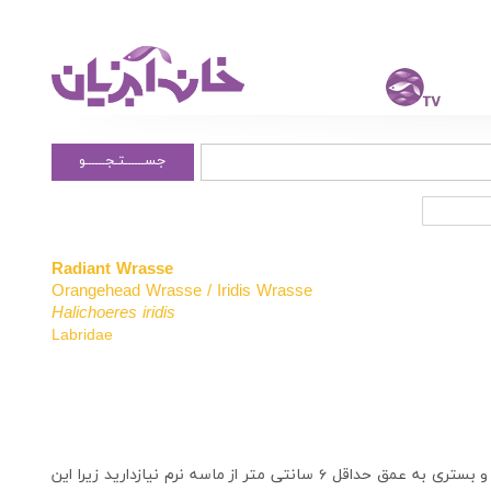
جســــــتـجــــــو
Radiant Wrasse
Orangehead Wrasse / Iridis Wrasse
Halichoeres iridis
Labridae
برای نگهداری از این ماهی به آکواریومی با ظرفیت 150 لیتر و بستری به عمق حداقل ۶ سانتی متر از ماسه نرم نیازدارید زیرا این