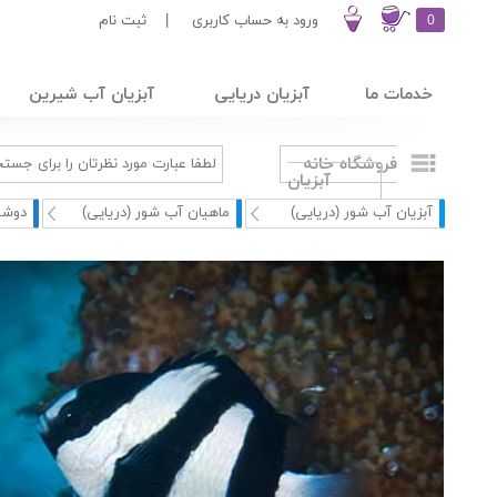
0
ورود به حساب کاربری
|
ثبت نام
خدمات ما
آبزیان دریایی
آبزیان آب شیرین
فروشگاه خانه
آبزیان
آبزیان آب شور (دریایی)
ماهیان آب شور (دریایی)
دوشی