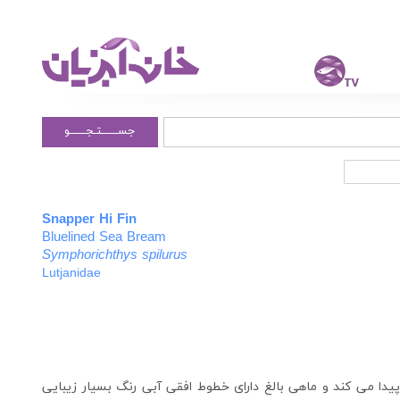
جســــــتـجــــــو
Snapper Hi Fin
Bluelined Sea Bream
Symphorichthys spilurus
Lutjanidae
یدا می کند و ماهی بالغ دارای خطوط افقی آبی رنگ بسیار زیبایی