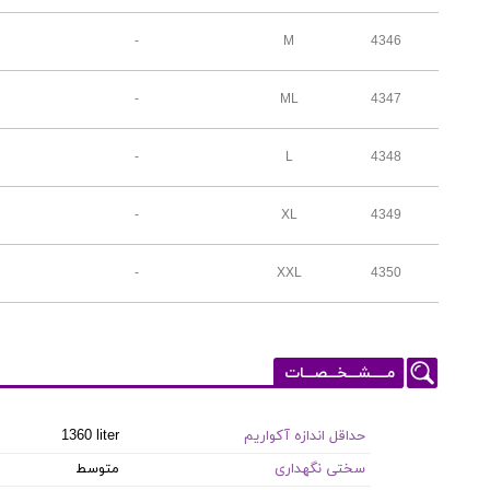
-
M
4346
-
ML
4347
-
L
4348
-
XL
4349
-
XXL
4350
مـــــشـــخـــصـــات
حداقل اندازه آکواریم
1360 liter
سختی نگهداری
متوسط