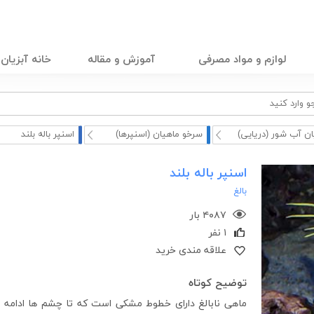
لوازم و مواد مصرفی
آموزش و مقاله
خانه آبزیان
ان آب شور (دریایی)
سرخو ماهیان (اسنپرها)
اسنپر باله بلند
اسنپر باله بلند
بالغ
۴۰۸۷ بار
۱ نفر
علاقه مندی خرید
توضیح کوتاه
ماهی نابالغ دارای خطوط مشکی است که تا چشم ها ادامه پ