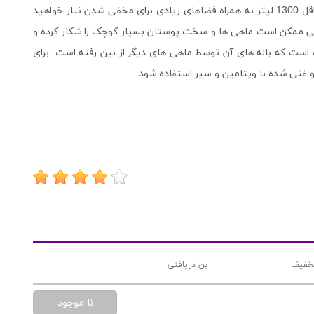
است. برای نگهداری از این ماهی به آکواریومی با ظرفیت حداقل 1300 لیتر به همراه فضاهای زیادی برای مخفی شدن نیاز خواهید
 ولی ممکن است ماهی ها و سخت پوستان بسیار کوچک را شکار کرده و
ده است که باله های آن توسط ماهی های دیگر از بین رفته است. برای
 غنی شده با ویتامین و سیر استفاده شود.
خفیف
بن دریافتی
نا موجود
-
-