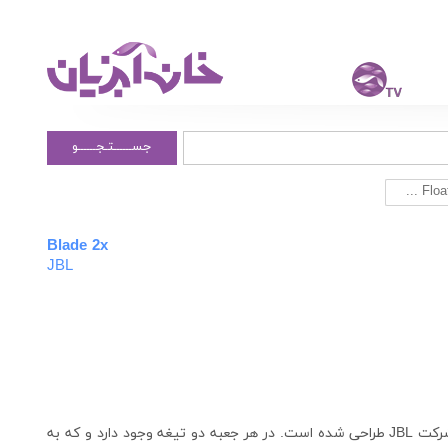
جســــــتـجــــــو
Blade 2x
JBL
این تیغه ها برای تعویض تیغه ها در مگنت Floaty Blade شرکت JBL طراحی شده است. در هر جعبه دو تیغه وجود دارد و که به