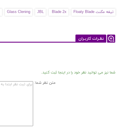
تیغه مگنت Floaty Blade
Blade 2x
JBL
Glass Clening
نظـرات کاربـران
شما نیز می توانید نظر خود را در اینجا ثبت کنید.
متن نظر شما: