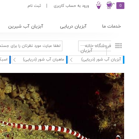
0
ورود به حساب کاربری
|
ثبت نام
خدمات ما
آبزیان دریایی
آبزیان آب شیرین
فروشگاه خانه
آبزیان
آبزیان آب شور (دریایی)
ماهیان آب شور (دریایی)
اسبک