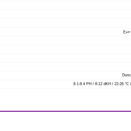
 سرخ
Dunc