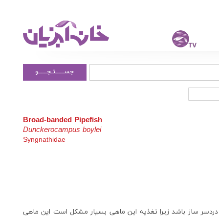
جســــــتـجــــــو
Broad-banded Pipefish
Dunckerocampus boylei
Syngnathidae
 دردسر ساز باشد زیرا تغذیه این ماهی بسیار مشکل است این ماهی