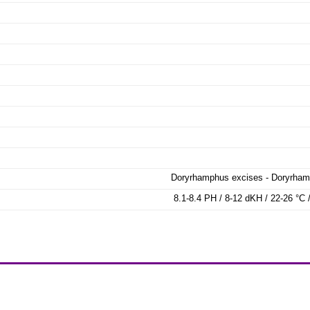
Doryrhamphus excises - Doryrham