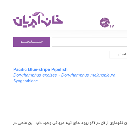
جســــــتـجــــــو
یان ...
Pacific Blue-stripe Pipefish
Doryrhamphus excises - Doryrhamphus melanopleura
Syngnathidae
نگهداری از آن در آکواریوم های تپه مرجانی وجود دارد. این ماهی در