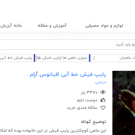
لوازم و مواد مصرفی
آموزش و مقاله
خانه آبزیان
 ماهیان
سوزن ماهی ها (پایپ فیش ها)
پایپ فیش خط آبی اق
پایپ فیش خط آبی اقیانوس آرام
دریایی
۳۳۷۰ بار
دوست دارم
علاقه مندی خرید
توضیح کوتاه
این ماهی کوچکترین پایپ فیش در این خانواده بوده که امکان 