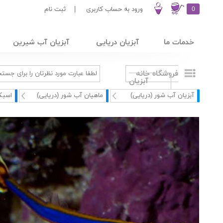
0
ورود به حساب کاربری
|
ثبت نام
خدمات ما
آبزیان دریایی
آبزیان آب شیرین
فروشگاه خانه
آبزیان
آبزیان آب شور (دریایی)
ماهیان آب شور (دریایی)
اسبک