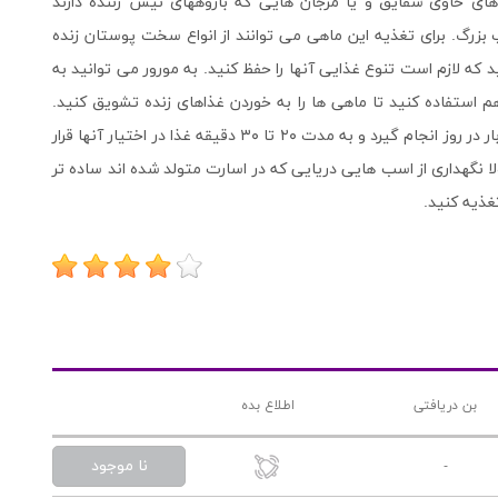
م های حاوی شقایق و یا مرجان هایی که بازوههای نیش زننده دارند
بزرگ. برای تغذیه این ماهی می توانند از انواع سخت پوستان زنده
ه لازم است تنوع غذایی آنها را حفظ کنید. به مورور می توانید به
م استفاده کنید تا ماهی ها را به خوردن غذاهای زنده تشویق کنید.
توجه داشته باشید که لازم است تغذیه این ماهی ها چندین بار در روز انجام گیرد و به مدت ۲۰ تا ۳۰ دقیقه غذا در اختیار آنها قرار
ولا نگهداری از اسب هایی دریایی که در اسارت متولد شده اند ساده تر
غذیه کنید.
بن دریافتی
اطلاع بده
نا موجود
-