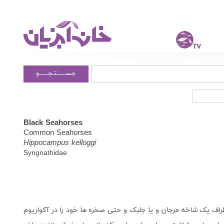
جســــــتـجــــــو
Black Seahorses
Common Seahorses
Hippocampus kelloggi
Syngnathidae
اف یک شاخه مرجان و یا جلبک و حتی صخره ها خود را در آکواریوم