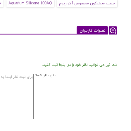
چسب سیلیکون مخصوص آکواریوم
Aquarium Silicone 100AQ
x
نظـرات کاربـران
شما نیز می توانید نظر خود را در اینجا ثبت کنید.
متن نظر شما: