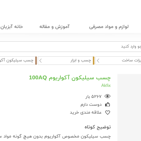
لوازم و مواد مصرفی
آموزش و مقاله
خانه آبزیان
زات ساخت
چسب و ابزار
چسب سیلیکون آکوار
چسب سیلیکون آکواریوم 100AQ
Akfix
۵۲۶۷ بار
دوست دارم
علاقه مندی خرید
توضیح کوتاه