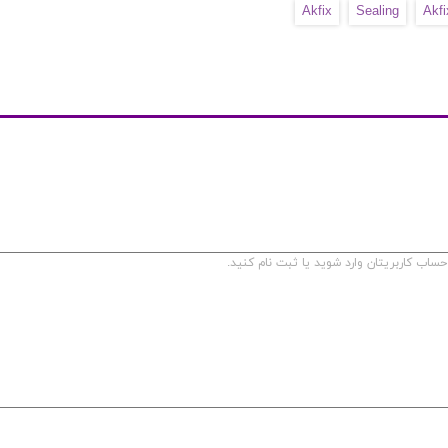
Akfix
Sealing
Akfi