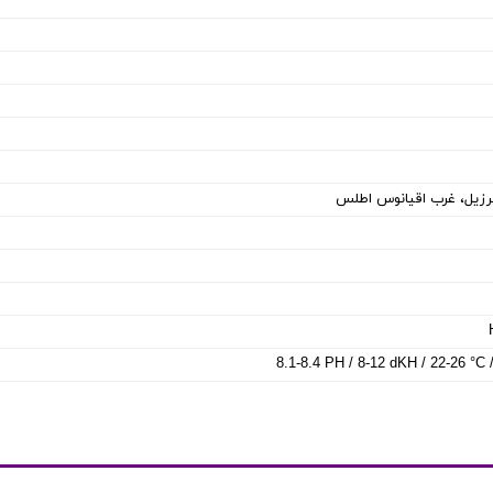
 برزیل، غرب اقیانوس اطلس