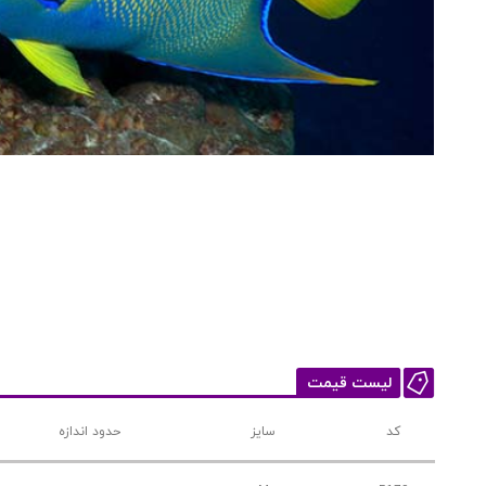
لیست قیمت
کد
سایز
حدود اندازه