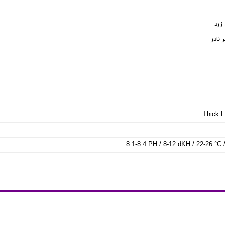
زرد
 نادر
Thick F