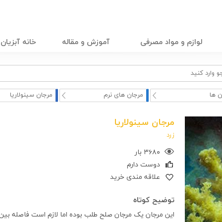
لوازم و مواد مصرفی
آموزش و مقاله
خانه آبزیان
ن ها
مرجان های نرم
مرجان سینولاریا
مرجان سینولاریا
زرد
۳۶۸۰ بار
دوست دارم
علاقه مندی خرید
توضیح کوتاه
این مرجان یک مرجان صلح طلب بوده اما لازم است فاصله بین 