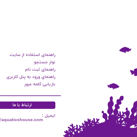
راهنمای استفاده از سایت
نوار جستجو
راهنمای ثبت نام
راهنمای ورود به پنل کاربری
بازیابی کلمه عبور
ارتباط با ما
ایمیل :
@aquaticshouse.com