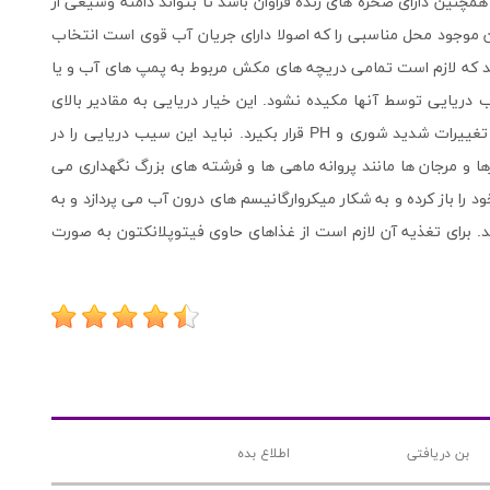
همچنین دارای صخره های زنده فراوان باشد تا بتواند دامنه وسیعی از
این موجود محل مناسبی را که اصولا دارای جریان آب قوی است انتخاب
شید که لازم است تمامی دریچه های مکش مربوط به پمپ های آب و یا
 دریایی توسط آنها مکیده نشود. این خیار دریایی به مقادیر بالای
نیترات و پایین مس بسیار حساس است و نباید در معرض تغییرات شدید شوری و PH قرار بکیرد. نباید این سیب دریایی را در
ا و مرجان ها مانند پروانه ماهی ها و فرشته های بزرگ نگهداری می
 را باز کرده و به شکار میکروارگانیسم های درون آب می پردازد و به
 برای تغذیه آن لازم است از غذاهای حاوی فیتوپلانکتون به صورت
بن دریافتی
اطلاع بده