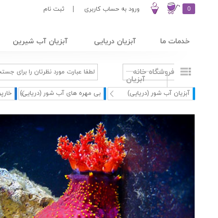
0
ورود به حساب کاربری
|
ثبت نام
خدمات ما
آبزیان دریایی
آبزیان آب شیرین
فروشگاه خانه
آبزیان
آبزیان آب شور (دریایی)
بی مهره های آب شور (دریایی)
خارپ