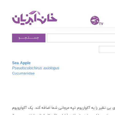
جســــــتـجــــــو
Sea Apple
Pseudocolochirus axiologus
Cucumariidae
بی نظیر را به آکواریوم تپه مرجانی شما اضافه کند. یک آکوارویوم