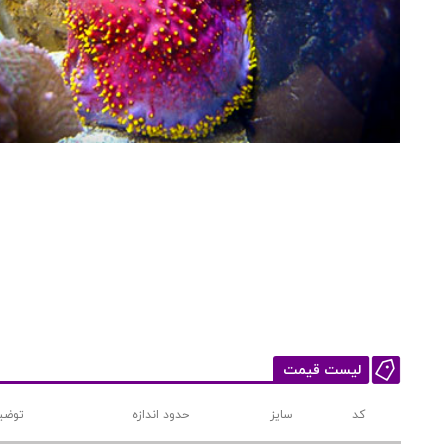
لیست قیمت
کد
سایز
حدود اندازه
توضی