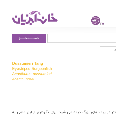
جســــــتـجــــــو
Dussumieri Tang
Eyestriped Surgeonfish
Acanthurus dussumieri
Acanthuridae
ی اصولا در عمق ۹ متری و یا بیشتر در ریف های بزرگ دیده می شود. برای نگهداری از این ماهی به