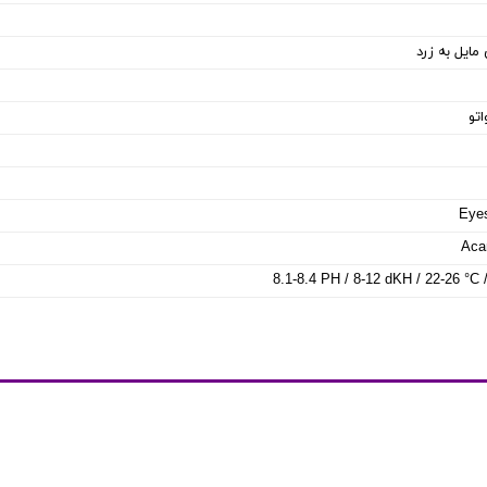
مایل به زرد
اتو
Eyes
Aca