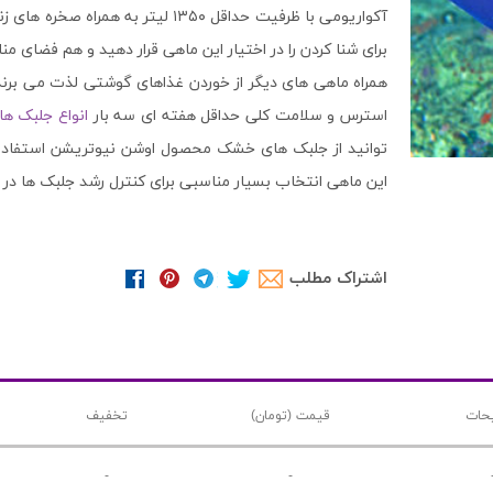
آکواریومی با ظرفیت حداقل ۱۳۵۰ لیتر
برای شنا کردن را در اختیار این ماهی قرار دهید و هم فضای م
همراه ماهی های دیگر از خوردن غذاهای گوشتی لذت می برند
استرس و سلامت کلی حداقل هفته ای سه بار
انواع جلبک ه
توانید از جلبک های خشک محصول اوشن نیوتریشن استفاده ک
این ماهی انتخاب بسیار مناسبی برای کنترل رشد جلبک ها در
اشتراک مطلب
حات
قیمت (تومان)
تخفیف
-
-