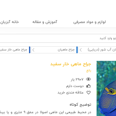
لوازم و مواد مصرفی
آموزش و مقاله
خانه آبزیان
ان آب شور (دریایی)
جراح ماهیان
جراح ماهی خار سفید
جراح ماهی خار سفید
بالغ
۲۹۰۷ بار
دوست دارم
علاقه مندی خرید
توضیح کوتاه
در محیط طبیعی این ماه