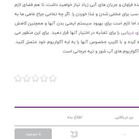
 به همراه صخره های زنده فراوان و جریان های آبی زیاد نیاز خواهید داشت، تا هم فضای لازم
ناسب برای مخفی شدن و غذا خوردن را. اگر چه تمامی جراح ماهی ها به
 اما لازم است برای بهبود سیستم ایمنی بدن آنها و همچنین کاهش
ای دریایی
را برای تغذیه در اختیار آنها قرار دهید. برای این منظور می
رده و با کلیپ مخصوص آنها را به لبه آکواریوم خود متصل کنید.
 آکواریوم های آب شور و تپه مرجانی است.
بن دریافتی
اطلاع بده
نا موجود
-