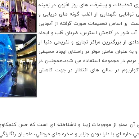
ری تحقیقات و پیشرفت های روز افزون در زمینه
 توانایی نگهداری از اغلب گونه های دریایی و
 است. بر اساس تحقیقات صورت گرفته از آنجایی
 آب شور در کاهش استرس، ضربان قلب و ایجاد
دی از بزرگترین مراکز تجاری و تفریحی دنیا از
 به عنوان عاملی موثر در راستای ایجاد محیطی
 مردم در مجموعه استفاده می شود.همچنین در
آکواریوم در سالن های انتظار در جهت کاهش
آن مملو از موجودات زيبا و ناشناخته اي است که حس کنجکاوي هر
ي حاره اي با دارا بودن جزاير و صخره هاي مرجاني، ماهيان رنگارنگي