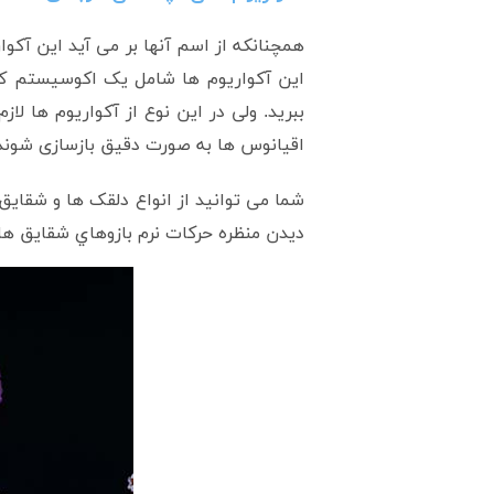
همچنانکه از اسم آنها بر می آید این آکوار
اين آکواريوم ها شامل يک اکوسيستم کا
ببرید. ولی در اين نوع از آکواريوم ها ل
اقیانوس ها به صورت دقیق بازسازی شوند.
شما می توانید از انواع دلقک ها و شقایق 
ديدن منظره حرکات نرم بازوهاي شقايق هاي