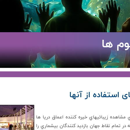
وم ها
ای استفاده از آنها
 مشاهده زيبائيهاي خیره کننده اعماق دريا ها
در تمام نقاط جهان بازديد کنندگان بيشماري را