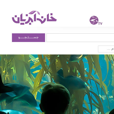
جســــــتـجــــــو
 ...