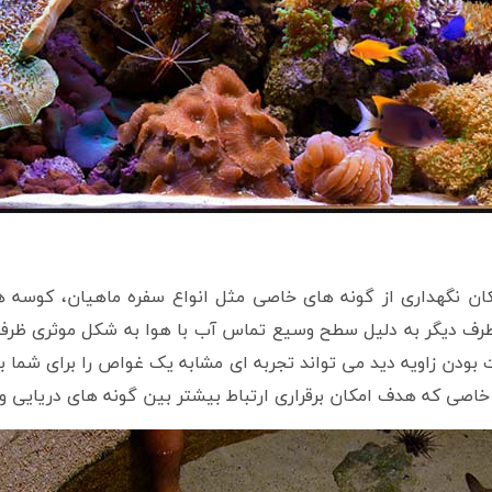
کان نگهداری از گونه های خاصی مثل انواع سفره ماهيان، کوسه
 طرف ديگر به دليل سطح وسيع تماس آب با هوا به شکل موثری ظرف
ودن زاويه ديد می تواند تجربه ای مشابه يک غواص را برای شما به 
 خاصی که هدف امکان برقراری ارتباط بيشتر بين گونه های دريایی 