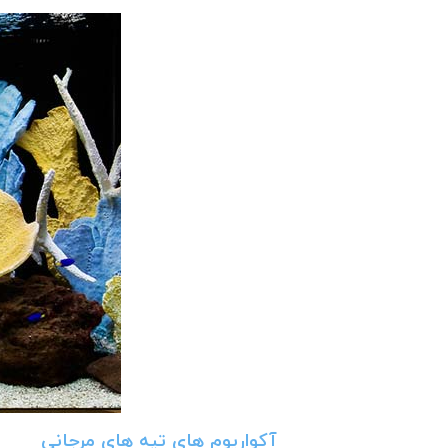
آکواریوم های تپه های مرجانی