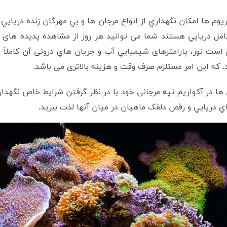
یوم ها امکان نگهداري از انواع مرجان ها و بي مهرگان زنده دريايي 
مل دريايي هستند شما می توانید هر روز از مشاهده پدیده های 
ازم است نور، پارامترهای شيميايي آب و جريان هاي درونی آن کاملا
 که این امر مستلزم صرف وقت و هزینه بالاتری می باشد.
ها در آکواریم تپه مرجانی خود با در نظر گرفتن شرايط خاص نگهداری
 دريايي و رقص دلقک ماهيان در ميان آنها لذت ببريد.