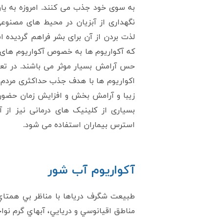
به سوی خود جذب می کنند. امروزه به یا
نگهداری از آبزیان در محیط های مصنوعی
لذت بردن از آن برای بشر فراهم گردیده
که آکواریوم ها به خصوص آکواریوم های
حس آرامش بسیار موثر می باشند. در تعدا
اکواریوم ها با هدف جذب حداکثری مردم و
زيبا و آرامش بخش و افزایش زمان حضور
بسیاری از کلینیک های درمانی نیز از 
استرس بیماران استفاده می شود.
آکواریوم آب شور
طبيعت شگرف درياها با مناظر بي همتاي 
مناطق اقيانوسي و دريايي، آبهاي گرم نواح