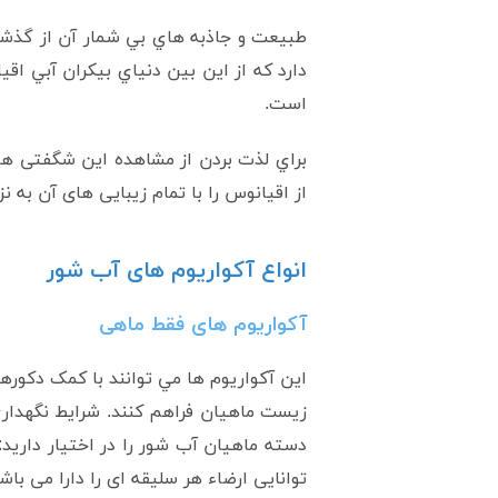
طبيعت و جاذبه هاي بي شمار آن از گذشت
دارد که از اين بين دنياي بيکران آبي 
است.
براي لذت بردن از مشاهده این شگفتی های
از اقیانوس را با تمام زیبایی های آن به نز
انواع آکواریوم های آب شور
آکواریوم های فقط ماهی
اين آکواريوم ها مي توانند با کمک دکوره
زيست ماهيان فراهم کنند. شرايط نگهداري ا
دسته ماهيان آب شور را در اختيار داري
توانایی ارضاء هر سلیقه ای را دارا می باشن