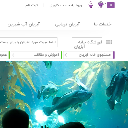
0
ورود به حساب کاربری
|
ثبت نام
خدمات ما
آبزیان دریایی
آبزیان آب شیرین
فروشگاه خانه
آبزیان
جستجوی خانه آبزیان
آموزش و مقالات
عموم