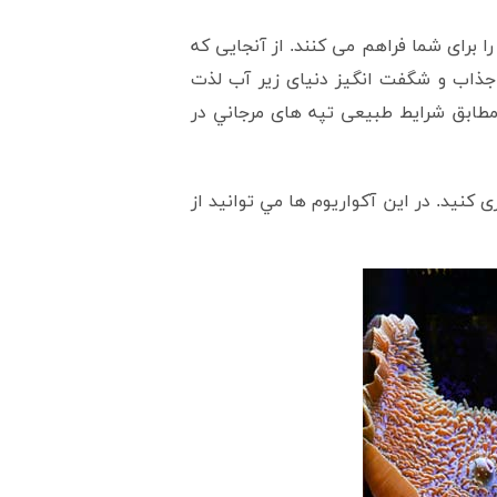
را برای شما فراهم می کنند. از آنجایی که
جذاب و شگفت انگيز دنیای زیر آب لذت
ً مطابق شرایط طبیعی تپه های مرجاني در
 کنید. در اين آکواريوم ها مي توانيد از