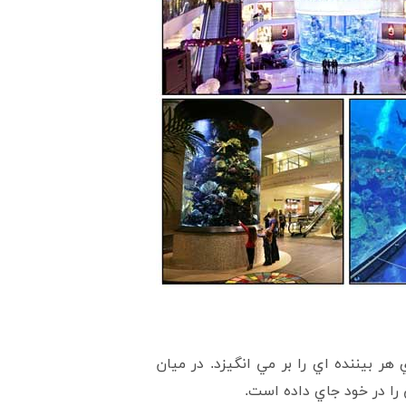
 بيننده اي را بر مي انگيزد. در ميان
 را در خود جاي داده است.