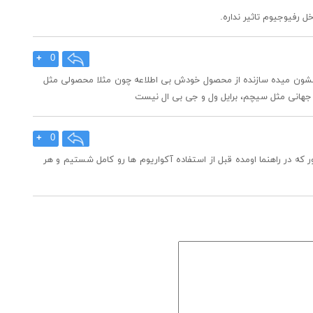
 رفیوجیوم تاثیر نداره.
+
0
 نشون میده سازنده از محصول خودش بی اطلاعه چون مثلا محصولی مثل
+
0
هست . همانطور که در راهنما اومده قبل از استفاده آکواریوم ها رو کامل شستیم و هر