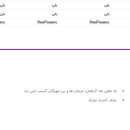
بلی
بلی
بلی
بلی
بلی
بلی
ers
ReeFlowers
ReeFlowers
به ماهی ها، گیاهان، مرجان ها و بی مهرگان آسیب نمی زند
حذف کننده جلبک