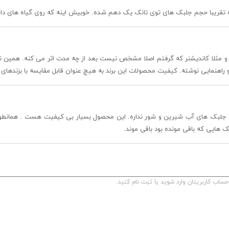
ده تقریبا حجم جلبک های توی تانک یک دهم شده. خوبیش اینه که روی گیاه های داخل
 و مثلا کاندیشنر که گرفتم اصلا مشخص نیست بعد از چه مدت اثر می کنه. همین
عد از ۱ ماه به هیچ عنوان اثری روی جلبک های آب شیرین و شور نداره. این محصول بسیار بی کیفیت 
ک هایی که باقی مونده بود باقی موند.