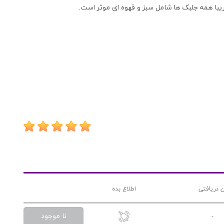
با همه جلبک ها شامل سبز و قهوه ای موثر است.
ن دریافتی
اطلاع بده
نا موجود
-