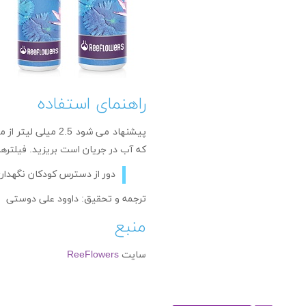
راهنمای استفاده
که آب در جریان است بریزید. فیلترها 
دور از دسترس کودکان نگهدا
ترجمه و تحقیق: داوود علی دوستی
منبع
سایت
ReeFlowers