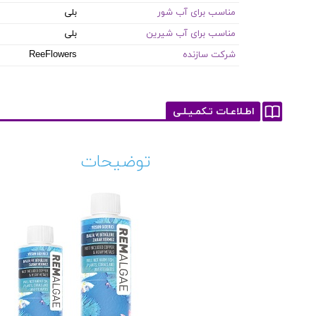
مناسب برای آب شور
بلی
مناسب برای آب شیرین
بلی
شرکت سازنده
ReeFlowers
اطـلاعـات تـکمـیـلـی
توضیحات