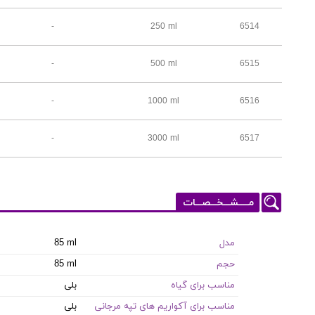
-
250 ml
6514
-
500 ml
6515
-
1000 ml
6516
-
3000 ml
6517
مـــــشـــخـــصـــات
مدل
85 ml
حجم
85 ml
مناسب برای گیاه
بلی
مناسب برای آکواریم های تپه مرجانی
بلی