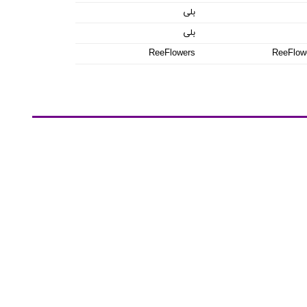
بلی
بلی
ReeFlowers
ReeFlow