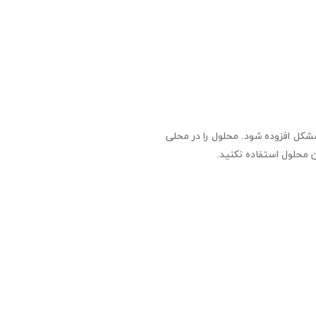
ریوم هر 3 روز یک بار تا زمان برطرف شدن مشکل افزوده شود. محلول را در محلی
ن محلول استفاده نکنید.