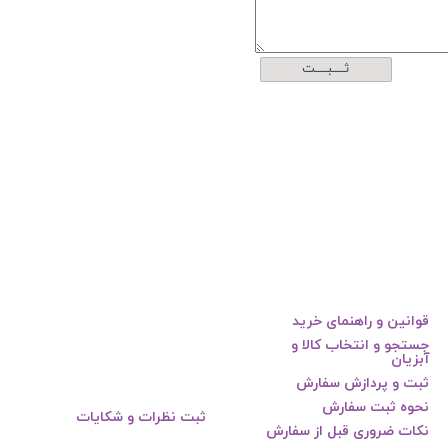
ثــــبــــت
قوانین و راهنمای خرید
جستجو و انتخاب کالا و
آبزیان
ثبت و پردازش سفارش
نحوه ثبت سفارش
ثبت نظرات و شکایات
نکات ضروری قبل از سفارش