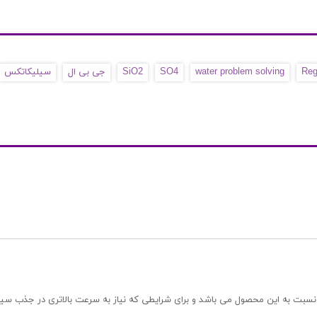
Reg
water problem solving
SO4
SiO2
جی بی ال
سیلیکاتکس