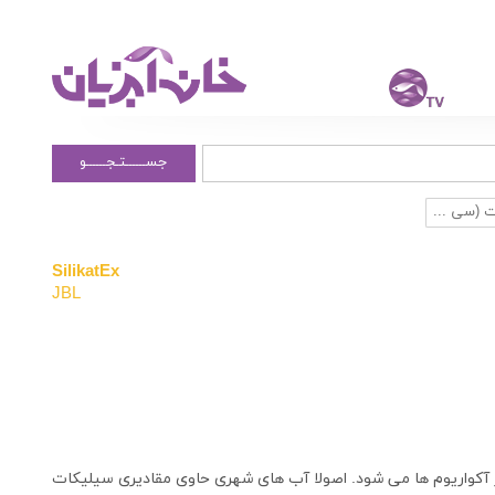
جســــــتـجــــــو
 (سی ...
SilikatEx
JBL
 آکواریوم ها می شود. اصولا آب های شهری حاوی مقادیری سیلیکات