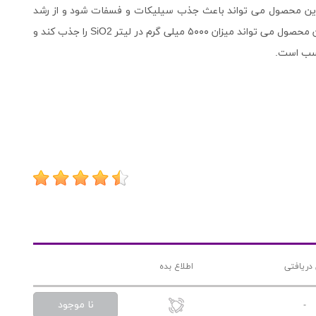
 این محصول می تواند باعث جذب سیلیکات و فسفات شود و از رشد
جلبک های دیاتومه جلوگیری نماید. هر بسته ۵۰۰ گرمی از این محصول می تواند میزان ۵۰۰۰ میلی گرم در لیتر SiO2 را جذب کند و
دریافتی
اطلاع بده
نا موجود
-