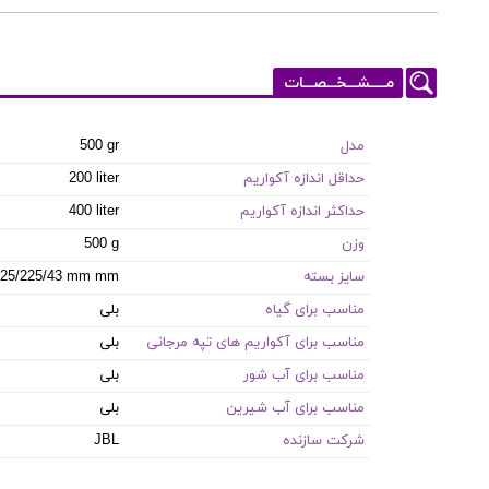
مـــــشـــخـــصـــات
مدل
500 gr
حداقل اندازه آکواریم
200 liter
حداکثر اندازه آکواریم
400 liter
وزن
500 g
سایز بسته
25/225/43 mm mm
مناسب برای گیاه
بلی
مناسب برای آکواریم های تپه مرجانی
بلی
مناسب برای آب شور
بلی
مناسب برای آب شیرین
بلی
شرکت سازنده
JBL