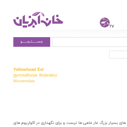
جســــــتـجــــــو
Yellowhead Eel
gymnothorax fimbriatus
Muraenidae
های بسیار بزرگ مار ماهی ها نیست و برای نگهداری در اکواریوم های