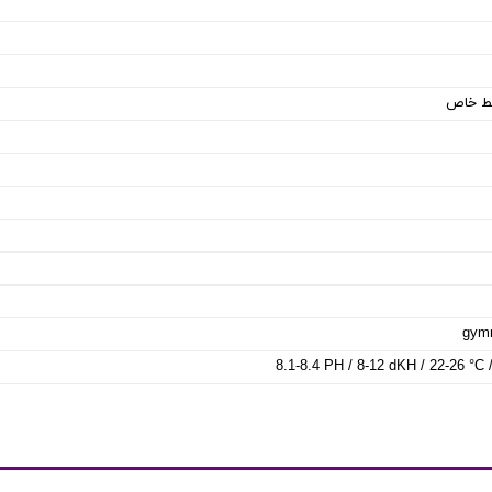
ایط خاص
gymn