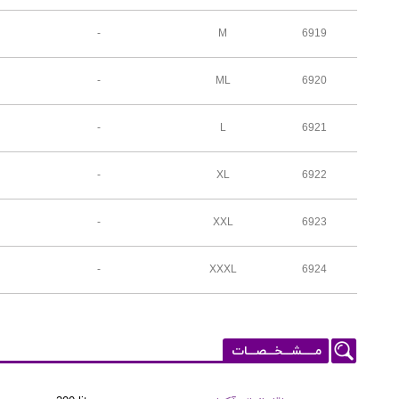
-
M
6919
-
ML
6920
-
L
6921
-
XL
6922
-
XXL
6923
-
XXXL
6924
مـــــشـــخـــصـــات