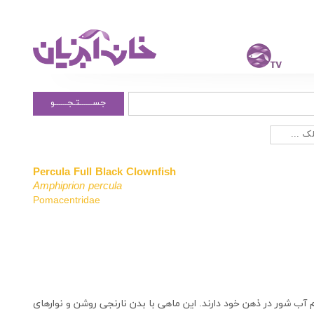
جســــــتـجــــــو
ک ...
Percula Full Black Clownfish
Amphiprion percula
Pomacentridae
 آب شور در ذهن خود دارند. این ماهی با بدن نارنجی روشن و نوارهای