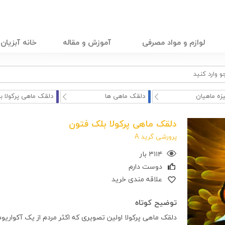
لوازم و مواد مصرفی
آموزش و مقاله
خانه آبزیان
زه ماهیان
دلقک ماهی ها
دلقک ماهی پرکولا بل
دلقک ماهی پرکولا بلک فتون
پرورشی گرید A
۳۱۱۴ بار
دوست دارم
علاقه مندی خرید
توضیح کوتاه
دلقک ماهی پرکولا اولین تصویری که اکثر مردم از یک آکواریوم