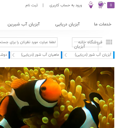
0
ورود به حساب کاربری
|
ثبت نام
خدمات ما
آبزیان دریایی
آبزیان آب شیرین
فروشگاه خانه
آبزیان
آبزیان آب شور (دریایی)
ماهیان آب شور (دریایی)
دوشی