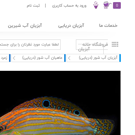
0
ورود به حساب کاربری
|
ثبت نام
خدمات ما
آبزیان دریایی
آبزیان آب شیرین
فروشگاه خانه
آبزیان
آبزیان آب شور (دریایی)
ماهیان آب شور (دریایی)
زمرد 