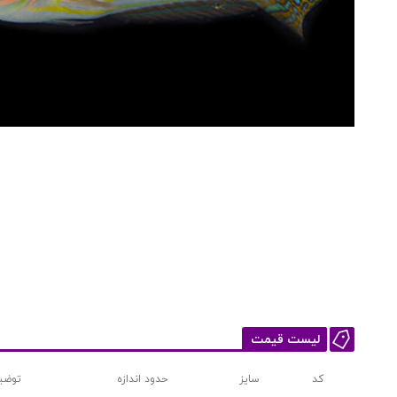
لیست قیمت
کد
سایز
حدود اندازه
توضی