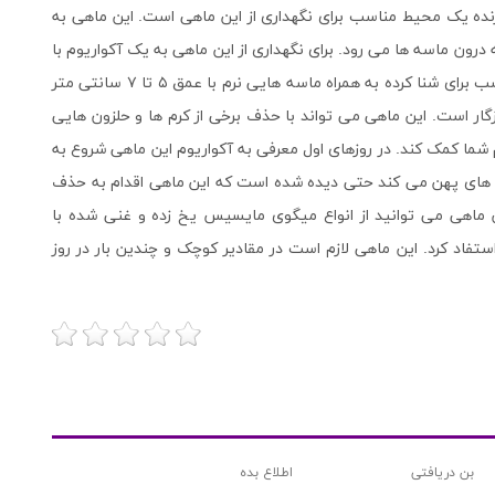
نده یک محیط مناسب برای نگهداری از این ماهی است. این ماهی به
ه درون ماسه ها می رود. برای نگهداری از این ماهی به یک آکواریوم با
ظرفیت حداقل ۱۹۰ لیتر به همراه صخره های زنده وفضای مناسب برای شنا کرده به همراه ماسه هایی نرم با عمق ۵ تا ۷ سانتی متر
گار است. این ماهی می تواند با حذف برخی از کرم ها و حلزون هایی
 شما کمک کند. در روزهای اول معرفی به آکواریوم این ماهی شروع به
م های پهن می کند حتی دیده شده است که این ماهی اقدام به حذف
ن ماهی می توانید از انواع میگوی مایسیس یخ زده و غنی شده با
فاد کرد. این ماهی لازم است در مقادیر کوچک و چندین بار در روز
بن دریافتی
اطلاع بده