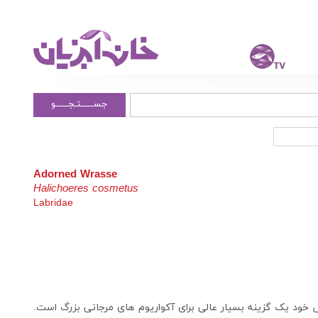
جســــــتـجــــــو
Adorned Wrasse
Halichoeres cosmetus
Labridae
ص خود یک گزینه بسیار عالی برای آکواریوم های مرجانی بزرگ است.