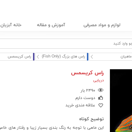
لوازم و مواد مصرفی
آموزش و مقاله
خانه آبزیان
ماهیان
راس های بزرگ (Fish Only)
راس کریسمس
راس کریسمس
دریایی
۲۴۹۰ بار
دوست دارم
علاقه مندی خرید
توضیح کوتاه
این ماهی با توجه به رنگ بندی بسیار زیبا و رفتار های خا