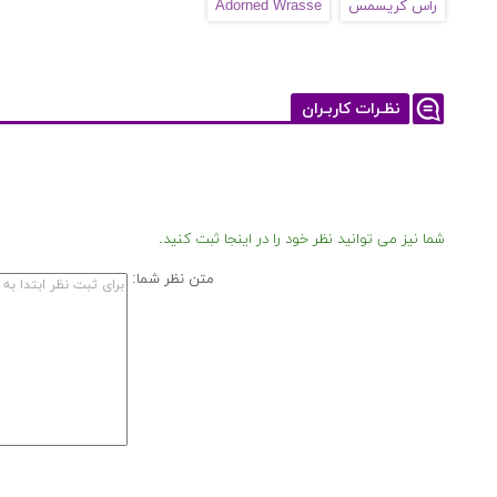
راس کریسمس
Adorned Wrasse
نظـرات کاربـران
شما نیز می توانید نظر خود را در اینجا ثبت کنید.
متن نظر شما: