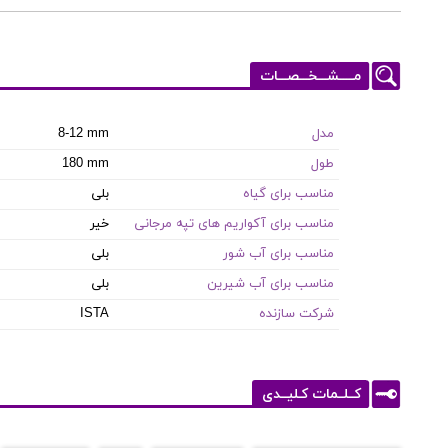
مـــــشـــخـــصـــات
مدل
8-12 mm
طول
180 mm
مناسب برای گیاه
بلی
مناسب برای آکواریم های تپه مرجانی
خیر
مناسب برای آب شور
بلی
مناسب برای آب شیرین
بلی
شرکت سازنده
ISTA
کــلــمات کـلیــدی