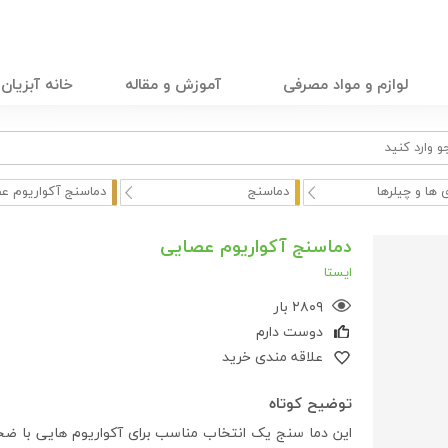
لوازم و مواد مصرفی
آموزش و مقاله
خانه آبزیان
 ها و چیلرها
دماسنج
دماسنج آکواریوم ع
دماسنج آکواریوم عصایی
ایستا
۲۸۰۹ بار
دوست دارم
علاقه مندی خرید
توضیح کوتاه