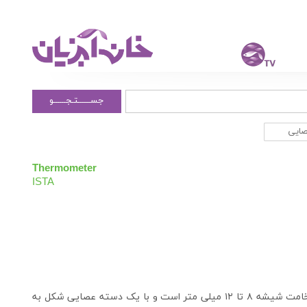
جســــــتـجــــــو
صایی
Thermometer
ISTA
این دما سنج یک انتخاب مناسب برای آکواریوم هایی با ضخامت شیشه ۸ تا ۱۲ میلی متر است و با یک دسته عصایی شکل به