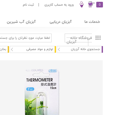
0
ورود به حساب کاربری
|
ثبت نام
خدمات ما
آبزیان دریایی
آبزیان آب شیرین
فروشگاه خانه
آبزیان
جستجوی خانه آبزیان
لوازم و مواد مصرفی
بخاری