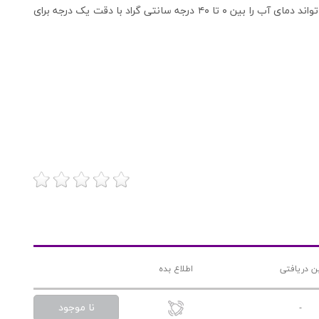
راحتی بر روی لبه آکواریوم یا سامپ شما قرار می گیرد و می تواند دمای آب را بین ۰ تا ۴۰ درجه سانتی گراد با دقت یک درجه برای
ن دریافتی
اطلاع بده
نا موجود
-