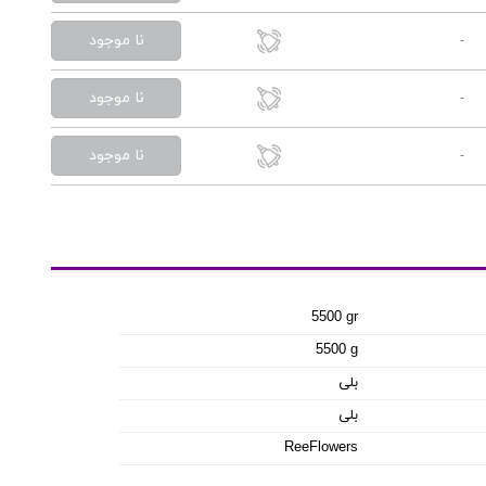
نا موجود
-
نا موجود
-
نا موجود
-
5500 gr
5500 g
بلی
بلی
ReeFlowers