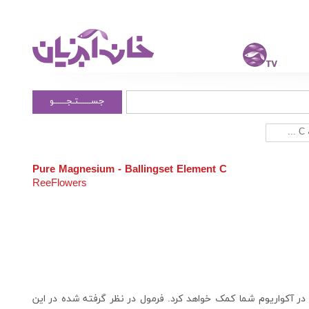
جســــــتـجــــــو
.
Pure Magnesium - Ballingset Element C
ReeFlowers
 به رشد بهتر مرجان ها در آکواریوم شما کمک خواهد کرد. فرمول در نظر گرفته شده در این