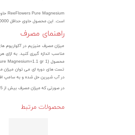
esium
است. این محصول حاوی حداقل 250000 ppm منیزیم در هر کیلوگرم است.
راهنمای مصرف
میزان مصرف منیزیم در آکواریوم ها
تست های دوره ای می توان میزان مصر
در آب شیرین حل شده و به سامپ افز
در صورتی که میزان مصرف بیش از 5 ppm در روز است، پیشنهاد می شود از روش بالینگ با استفاده از دوزینگ پمپ بهره گیرید.
محصولات مرتبط