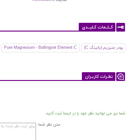
کــلــمات کـلیــدی
پودر منیزیم (بالینگ C)
Pure Magnesium - Ballingset Element C
نظـرات کاربـران
شما نیز می توانید نظر خود را در اینجا ثبت کنید.
متن نظر شما: