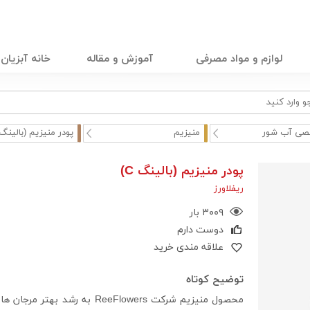
لوازم و مواد مصرفی
آموزش و مقاله
خانه آبزیان
ی آب شور
منیزیم
پودر منیزیم (بالینگ C ..
پودر منیزیم (بالینگ C)
ریفلاورز
۳۰۰۹ بار
دوست دارم
علاقه مندی خرید
توضیح کوتاه
محصول منیزیم شرکت ReeFlowers