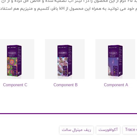
برای استفاده از این محصول می توانید ۲۵ گرم از این محصول را در ۱ لیتر آب تصفیه 
مراه این محصول از kH بافر، کلسیم و منیزیم هم استفاده کنید.
Component C
Component B
Component A
Trace 
آکوافورست
ریف مینرال سالت