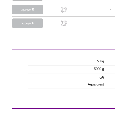
نا موجود
-
نا موجود
-
5 Kg
5000 g
بلی
Aquaforest