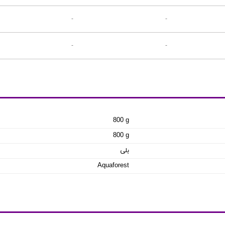
-
-
-
-
800 g
800 g
بلی
Aquaforest