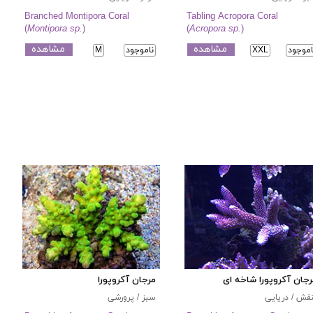
Branched Montipora Coral
Tabling Acropora Coral
(
Montipora sp.
)
(
Acropora sp.
)
مشاهده
مشاهده
اموجود
XXL
ناموجود
M
جان آکروپورا شاخه ای
مرجان آکروپورا
فش / دریایی
سبز / پرورشی