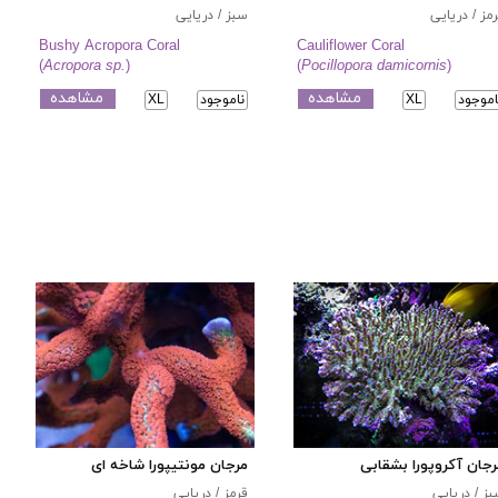
مز / دریایی
سبز / دریایی
Bushy Acropora Coral
Cauliflower Coral
(
Acropora sp.
)
(
Pocillopora damicornis
)
مشاهده
مشاهده
اموجود
XL
ناموجود
XL
جان آکروپورا بشقابی
مرجان مونتیپورا شاخه ای
ز / دریایی
قرمز / دریایی