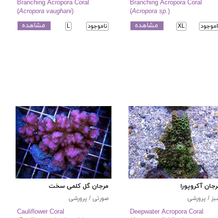
Branching Acropora Coral
Branching Acropora Coral
(
Acropora vaughani
)
(
Acropora sp.
)
مشاهده
مشاهده
اموجود
XL
ناموجود
L
جان آکروپورا
مرجان گل کلمی سخت
ز / پرورشی
صورتی / پرورشی
Cauliflower Coral
Deepwater Acropora Coral