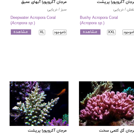
رجان آکروپورا پرپشت
مرجان آکروپورا آبهای عمیق
فش / دریایی
سبز / دریایی
Deepwater Acropora Coral
Bushy Acropora Coral
(
Acropora sp.
)
(
Acropora sp.
)
مشاهده
مشاهده
اموجود
XXL
ناموجود
XL
رجان گل کلمی سخت
مرجان آکروپورا پرپشت