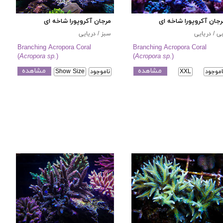
جان آکروپورا شاخه ای
مرجان آکروپورا شاخه ای
ی / دریایی
سبز / دریایی
Branching Acropora Coral
Branching Acropora Coral
(
Acropora sp.
)
(
Acropora sp.
)
مشاهده
مشاهده
اموجود
XXL
ناموجود
Show Size