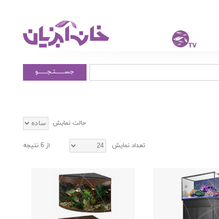
جســــــتـجــــــو
حالت نمایش
تعداد نمایش
از 6 نتیجه