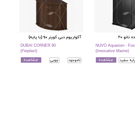
 نانو ۲۰
آکواریوم دبی کورنر ۹۰ (با پایه)
DUBAI CORNER 90
NUVO Aquarium - Fus
(
Ferplast
)
(
Innovative Marine
)
مشاهده
مشاهده
پایه سفید
ناموجود
چوبی