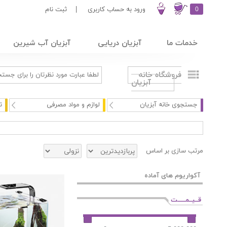
0
ورود به حساب کاربری
|
ثبت نام
خدمات ما
آبزیان دریایی
آبزیان آب شیرین
فروشگاه خانه
آبزیان
جستجوی خانه آبزیان
لوازم و مواد مصرفی
ت
مرتب سازی بر اساس
آکواریوم های آماده
قــیــمـــــت