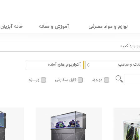
لوازم و مواد مصرفی
آموزش و مقاله
خانه آبزیان
انک و سامپ
آکواریوم های آماده
موجود
قابل سفارش
ویــــژه