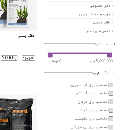
دکور مصنوعی
چوب و صخره طبیعی
خاک و بستر
مکمل های بستر
خاک بستر
قــیــمـــــت
ناموجود
9 L/ 9 Kg
ســــازگــــــاری
مناسب برای آب شیرین
مناسب برای آب شور
مناسب برای مرجان
مناسب برای گیاه
مناسب برای لاکپشت
مناسب برای بی مهرگان