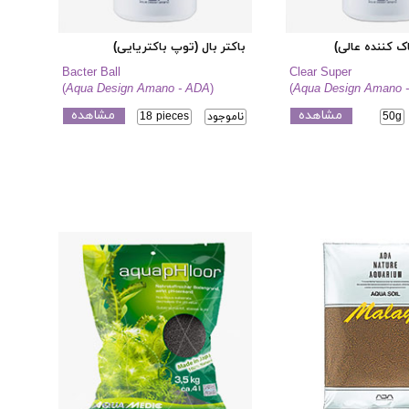
اک کننده عالی)
باکتر بال (توپ باکتریایی)
Bacter Ball
Clear Super
(
Aqua Design Amano - ADA
)
(
Aqua Design Amano 
مشاهده
مشاهده
50g
ناموجود
18 pieces