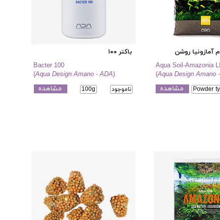
 آمازونیا روشن
باکتر ۱۰۰
Bacter 100
Aqua Soil-Amazonia 
(
Aqua Design Amano - ADA
)
(
Aqua Design Amano 
مشاهده
مشاهده
Powder ty
ناموجود
100g