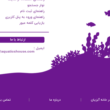
نوار جستجو
راهنمای ثبت نام
راهنمای ورود به پنل کاربری
بازیابی کلمه عبور
ارتباط با ما
ایمیل :
@aquaticshouse.com
ر خانه آبزیان
|
درباره ما
|
تماس با 