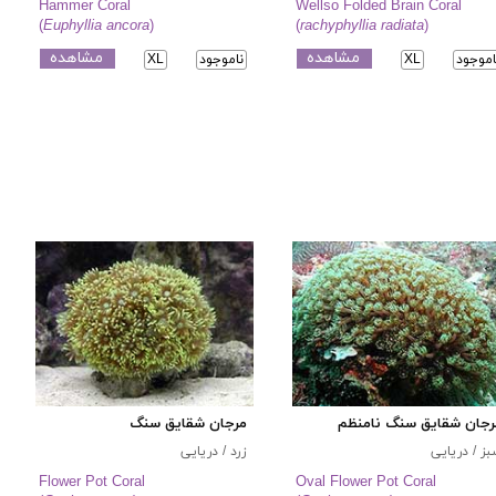
Hammer Coral
Wellso Folded Brain Coral
(
Euphyllia ancora
)
(
rachyphyllia radiata
)
مشاهده
مشاهده
اموجود
XL
ناموجود
XL
رجان شقایق سنگ نامنظم
مرجان شقایق سنگ
ز / دریایی
زرد / دریایی
Flower Pot Coral
Oval Flower Pot Coral