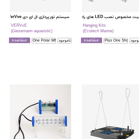
ت مخصوص نصب LED های رادیون
سیستم نورپردازی ال ای دی VerVve
VERVvE
Hanging Kits
(
Giesemann aquaristic
)
(
Ecotech Marine
)
مشاهده
مشاهده
وجود
Plus One Short Rail 
ناموجود
One Polar White