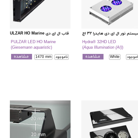
ستم نور ال ای دی هایدرا ۳۲ اچ دی
قاب ال ای دی PULZAR HO Marine
PULZAR LED HO Marine
Hydra® 32HD LED
(
Giesemann aquaristic
)
(
Aqua Illumination (AI)
)
مشاهده
مشاهده
اموجود
White
ناموجود
1470 mm