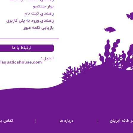
نوار جستجو
راهنمای ثبت نام
راهنمای ورود به پنل کاربری
بازیابی کلمه عبور
ارتباط با ما
ایمیل :
@aquaticshouse.com
ر خانه آبزیان
|
درباره ما
|
تماس با 