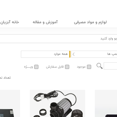
لوازم و مواد مصرفی
آموزش و مقاله
خانه آبزیان
مپ ها
همه موارد
موجود
قابل سفارش
ویــــژه
تعداد ن