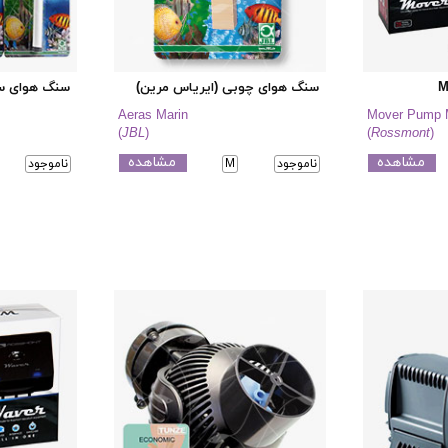
سنگ هوای چوبی (ایریاس مرین)
سنگ هوای سر
Aeras Marin
Mover Pump 
(
JBL
)
(
Rossmont
)
مشاهده
مشاهده
ناموجود
M
ناموجود