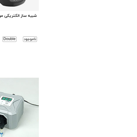
شبیه ساز الکتریکی م
ناموجود
Double