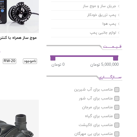
جریان ساز و موج ساز
پمپ تزریق خودکار
پمپ هوا
لوازم جانبی پمپ
موج ساز همراه با کنترل
قــیــمـــــت
)
ناموجود
RW-20
ســــازگــــــاری
مناسب برای آب شیرین
مناسب برای آب شور
مناسب برای مرجان
مناسب برای گیاه
مناسب برای لاکپشت
مناسب برای بی مهرگان