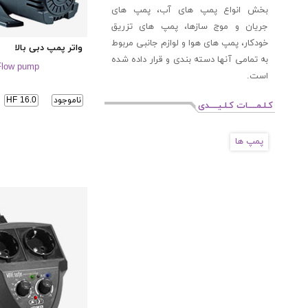
بخش انواع پمپ های آب، پمپ های
جریان و موج سازها، پمپ های تزریق
خودکار، پمپ های هوا و لوازم جانبی مربوط
واتر پمپ دبی بالا
به تمامی آنها دسته بندی و قرار داده شده
Flow pump
است.
ناموجود
HF 16.0
کـلـمــــات کـلـیــــدی
پمپ ها