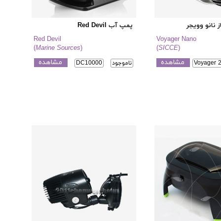
 نانو وویجر
پمپ آب Red Devil
Red Devil
Voyager Nano
(
Marine Sources
)
(
SICCE
)
مشاهده
مشاهده
Voyager 
ناموجود
DC10000